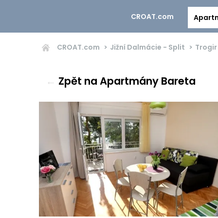
CROAT.com
Apart
CROAT.com
Jižní Dalmácie - Split
Trogir
←
Zpět na Apartmány Bareta