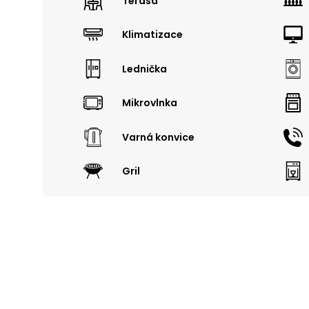
Terasa
Klimatizace
Lednička
Mikrovlnka
Varná konvice
Gril