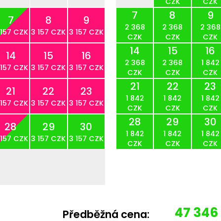
CZK
CZK
7
8
9
7
8
9
2 368
2 368
2 368
 157 CZK
3 157 CZK
3 157 CZK
CZK
CZK
CZK
14
15
16
14
15
16
2 368
2 368
1 842
 157 CZK
3 157 CZK
3 157 CZK
CZK
CZK
CZK
21
22
23
21
22
23
1 842
1 842
1 842
 157 CZK
3 157 CZK
3 157 CZK
CZK
CZK
CZK
28
29
30
28
29
30
1 842
1 842
1 842
 157 CZK
3 157 CZK
3 157 CZK
CZK
CZK
CZK
47 346
Předběžná cena: