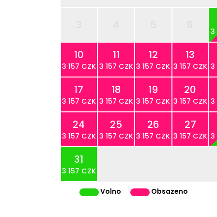
3
4
5
6
3
10
11
12
13
3 157 CZK
3 157 CZK
3 157 CZK
3 157 CZK
3
17
18
19
20
3 157 CZK
3 157 CZK
3 157 CZK
3 157 CZK
3
24
25
26
27
3 157 CZK
3 157 CZK
3 157 CZK
3 157 CZK
3
31
3 157 CZK
Volno
Obsazeno