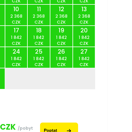
CZK
CZK
CZK
CZK
10
11
12
13
2 368
2 368
2 368
2 368
CZK
CZK
CZK
CZK
17
18
19
20
1 842
1 842
1 842
1 842
CZK
CZK
CZK
CZK
24
25
26
27
1 842
1 842
1 842
1 842
CZK
CZK
CZK
CZK
CZK
/pobyt
Poptat