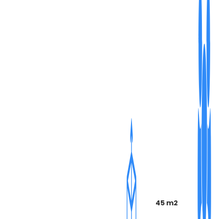
45 m2