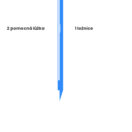
2 pomocná lůžka
1 ložnice