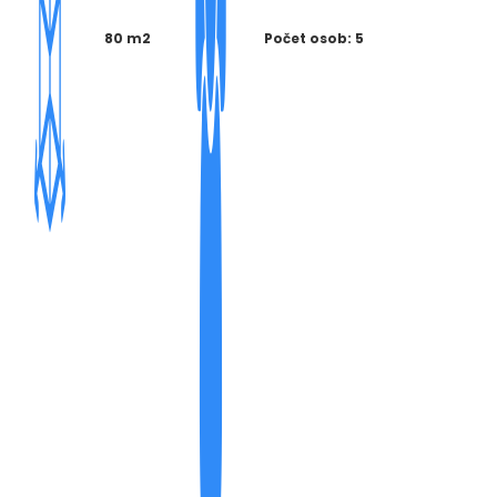
80 m2
Počet osob: 5