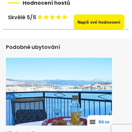
Hodnocení hostů
Skvělé 5/5
Napiš své hodnocení
Podobné ubytování
60 m