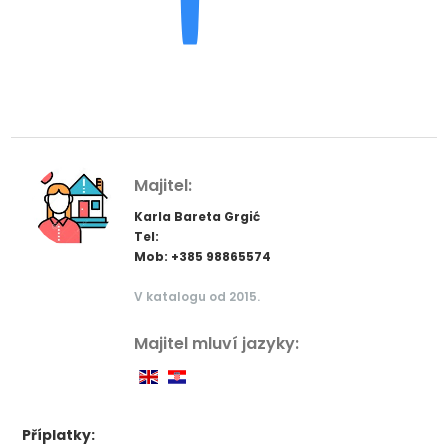
Majitel:
Karla Bareta Grgić
Tel:
Mob: +385 98865574
V katalogu od 2015.
Majitel mluví jazyky:
Příplatky: