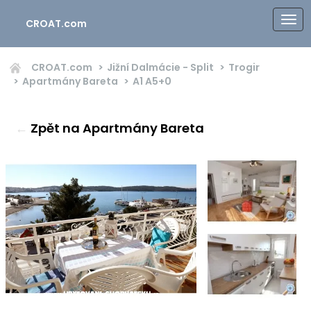
CROAT.com
CROAT.com
Jižní Dalmácie - Split
Trogir
Apartmány Bareta
A1
A5+0
←
Zpět na Apartmány Bareta