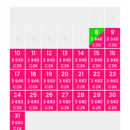
1
2
8
9
3
4
5
6
7
3 946
3 946
CZK
CZK
10
11
12
13
14
15
16
3 946
3 946
3 946
3 946
3 946
3 946
3 946
CZK
CZK
CZK
CZK
CZK
CZK
CZK
17
18
19
20
21
22
23
3 946
3 946
3 683
3 683
3 683
3 683
3 683
CZK
CZK
CZK
CZK
CZK
CZK
CZK
24
25
26
27
28
29
30
3 683
3 683
3 683
3 683
3 683
3 683
3 683
CZK
CZK
CZK
CZK
CZK
CZK
CZK
31
3 683
CZK