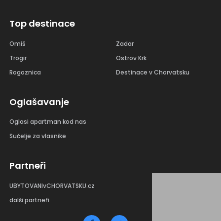
Top destinace
Omiš
Zadar
Trogir
Ostrov Krk
Rogoznica
Destinace v Chorvatsku
Oglašavanje
Oglasi apartman kod nas
Sučelje za vlasnike
Partneři
UBYTOVANIvCHORVATSKU.cz
dalši partneři