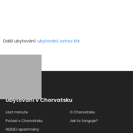
Další ubytování:
ubytování ostrov Krk
Ubytování v Chorvatsku
Last minute
O Chorvatsku
Počasí v Chorvatsku
Jak to funguje?
HLEDEJ apartmány