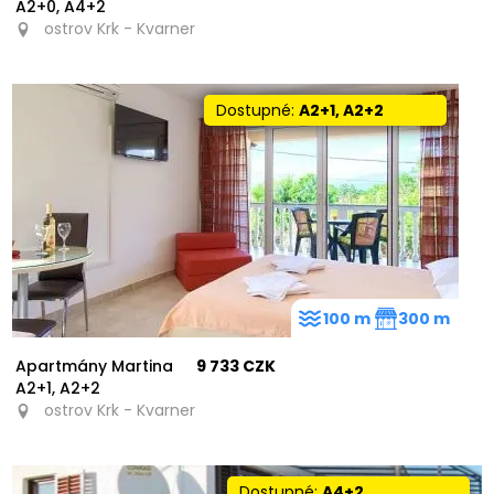
A2+0, A4+2
ostrov Krk - Kvarner
Dostupné:
A2+1, A2+2
100 m
300 m
Apartmány Martina
9 733 CZK
A2+1, A2+2
ostrov Krk - Kvarner
Dostupné:
A4+2