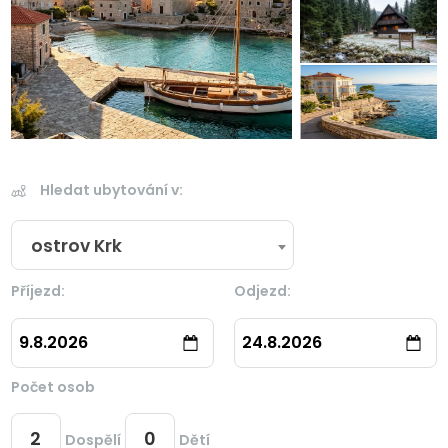
Hledat ubytování v:
ostrov Krk
Příjezd:
Odjezd:
9.8.2026
24.8.2026
Počet osob
Dospělí
Dětí