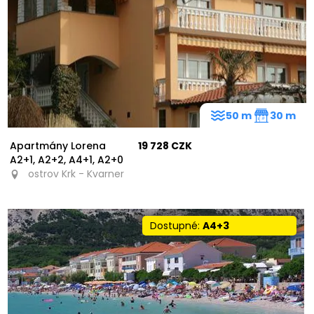
11
20
9
50 m
30 m
51
Apartmány Lorena
19 728 CZK
A2+1, A2+2, A4+1, A2+0
ostrov Krk - Kvarner
Dostupné:
A4+3