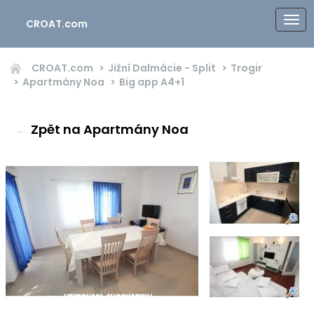
CROAT.com
CROAT.com
Jižní Dalmácie - Split
Trogir
Apartmány Noa
Big app
A4+1
←
Zpět na Apartmány Noa