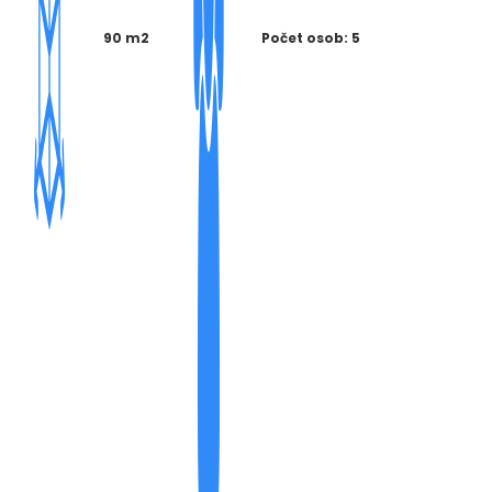
90 m2
Počet osob: 5