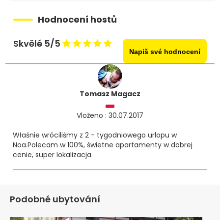
Hodnocení hostů
Skvělé 5/5
Napiš své hodnocení
Tomasz Magacz
Vloženo : 30.07.2017
Właśnie wróciliśmy z 2 - tygodniowego urlopu w
Noa.Polecam w 100%, świetne apartamenty w dobrej
cenie, super lokalizacja.
Podobné ubytování