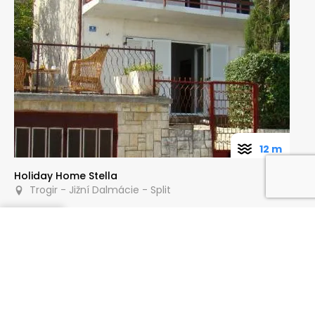
12 m
Holiday Home Stella
Trogir - Jižní Dalmácie - Split
Poptat