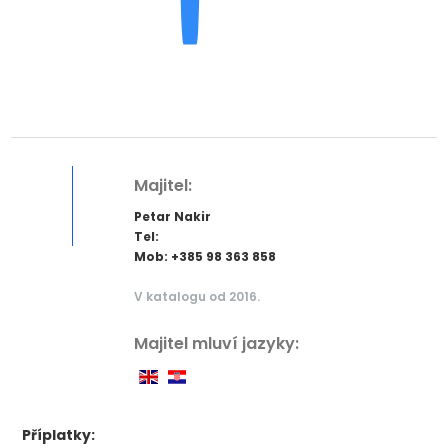
Majitel:
Petar Nakir
Tel:
Mob: +385 98 363 858
V katalogu od 2016.
Majitel mluví jazyky:
Příplatky: