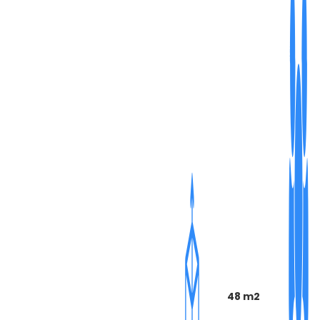
48 m2