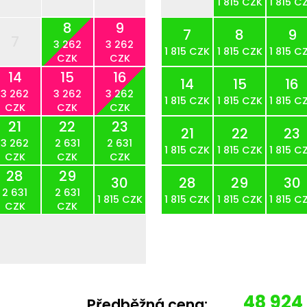
1 815 CZK
1 815 C
8
9
7
8
9
7
3 262
3 262
1 815 CZK
1 815 CZK
1 815 C
CZK
CZK
14
15
16
14
15
16
3 262
3 262
3 262
1 815 CZK
1 815 CZK
1 815 C
CZK
CZK
CZK
21
22
23
21
22
23
3 262
2 631
2 631
1 815 CZK
1 815 CZK
1 815 C
CZK
CZK
CZK
28
29
30
28
29
30
2 631
2 631
1 815 CZK
1 815 CZK
1 815 CZK
1 815 C
CZK
CZK
48 924
Předběžná cena: