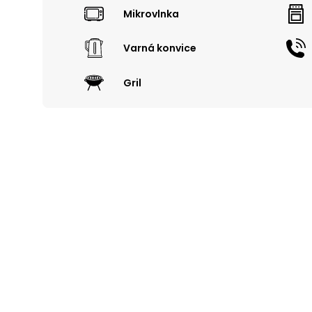
Mikrovlnka
Varná konvice
Gril