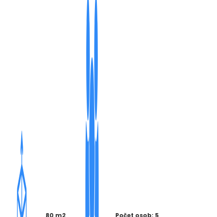
80 m2
Počet osob: 5