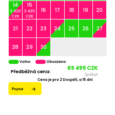
14
15
16
17
18
19
20
3 420
3 420
CZK
CZK
21
22
23
24
25
26
27
28
29
30
Volno
Obsazeno
65 495
CZK
Předběžná cena:
/pobyt
Cena je pro
2
Dospělí,
a
15
dní
Poptat