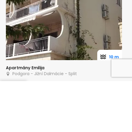
10 m
Apartmány Emilija
Podgora - Jižní Dalmácie - Split
Poptat