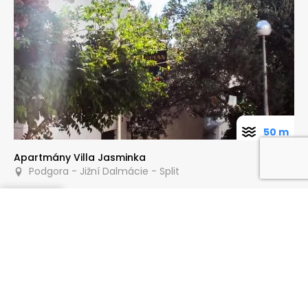
50 m
Apartmány Villa Jasminka
Podgora - Jižní Dalmácie - Split
Poptat