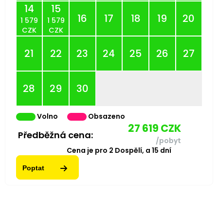
14
15
16
17
18
19
20
1 579
1 579
CZK
CZK
21
22
23
24
25
26
27
28
29
30
Volno
Obsazeno
27 619
CZK
Předběžná cena:
/pobyt
Cena je pro
2
Dospělí,
a
15
dní
Poptat