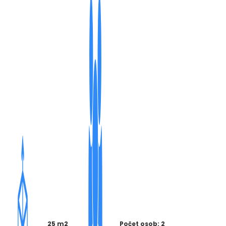
25 m2
Počet osob: 2