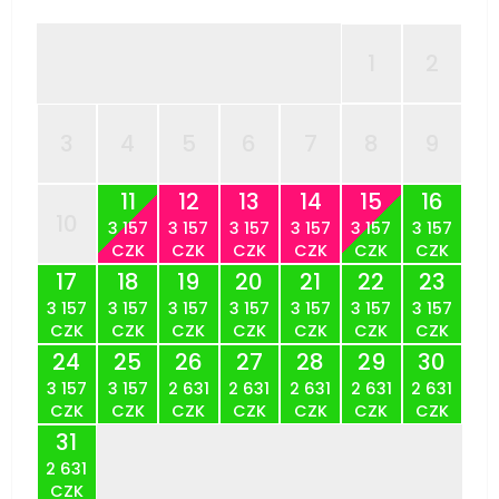
1
2
3
4
5
6
7
8
9
11
12
13
14
15
16
10
3 157
3 157
3 157
3 157
3 157
3 157
CZK
CZK
CZK
CZK
CZK
CZK
17
18
19
20
21
22
23
3 157
3 157
3 157
3 157
3 157
3 157
3 157
CZK
CZK
CZK
CZK
CZK
CZK
CZK
24
25
26
27
28
29
30
3 157
3 157
2 631
2 631
2 631
2 631
2 631
CZK
CZK
CZK
CZK
CZK
CZK
CZK
31
2 631
CZK