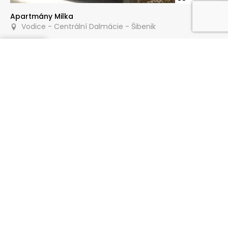
Apartmány Milka
Vodice - Centrální Dalmácie - Šibenik
Poptat
100 m
Apartmány Krošelj
Vodice - Centrální Dalmácie - Šibenik