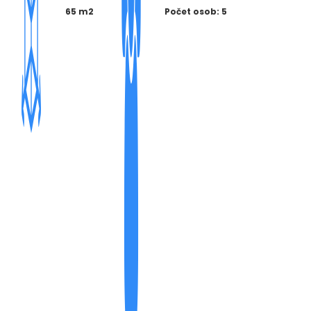
65 m2
Počet osob: 5