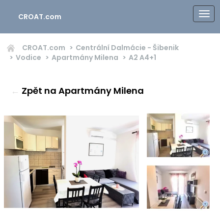
CROAT.com
CROAT.com
Centrální Dalmácie - Šibenik
Vodice
Apartmány Milena
A2
A4+1
←
Zpět na Apartmány Milena