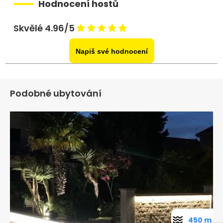
Hodnocení hostů
Skvělé 4.96/5
Napiš své hodnocení
Podobné ubytování
450 m