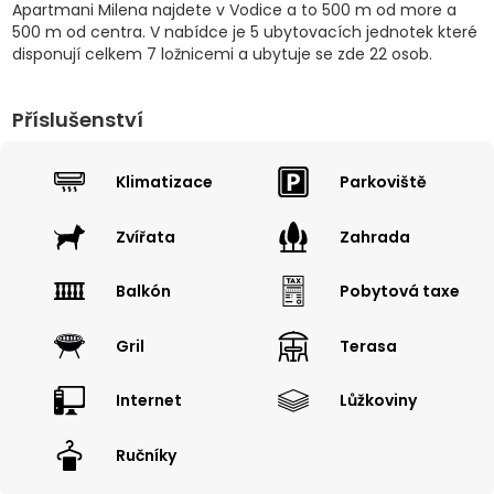
Apartmani Milena najdete v Vodice a to 500 m od more a
500 m od centra. V nabídce je 5 ubytovacích jednotek které
disponují celkem 7 ložnicemi a ubytuje se zde 22 osob.
Příslušenství
Klimatizace
Parkoviště
Zvířata
Zahrada
Balkón
Pobytová taxe
Gril
Terasa
Internet
Lůžkoviny
Ručníky