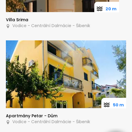
20 m
Villa Srima
Vodice - Centrální Dalmácie - Šibenik
50 m
Apartmány Petar - Dům
Vodice - Centrální Dalmácie - Šibenik