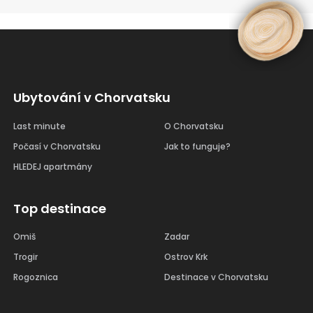
Ubytování v Chorvatsku
Last minute
O Chorvatsku
Počasí v Chorvatsku
Jak to funguje?
HLEDEJ apartmány
Top destinace
Omiš
Zadar
Trogir
Ostrov Krk
Rogoznica
Destinace v Chorvatsku