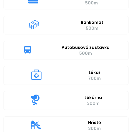
500m
Bankomat
500m
Autobusová zastávka
500m
Lékař
700m
Lékárna
300m
Hřiště
300m