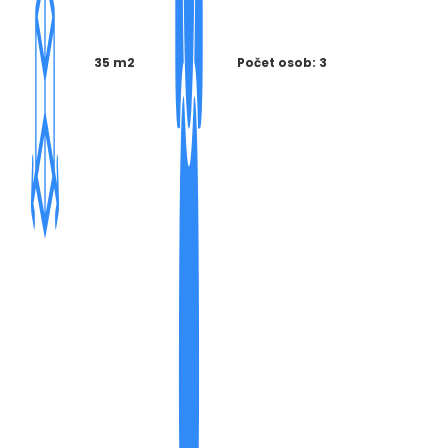
35 m2
Počet osob: 3