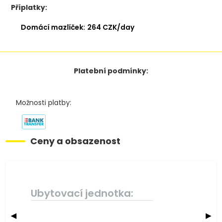
Příplatky:
Domácí mazlíček:
264 CZK/day
Platební podmínky:
Možnosti platby:
Ceny a obsazenost
Ubytovací jednotka:
◀
▶