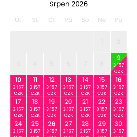
Srpen 2026
Út
St
Čt
Pá
So
Ne
Po
1
2
9
3
4
5
6
7
8
3 157
CZK
10
11
12
13
14
15
16
3 157
3 157
3 157
3 157
3 157
3 157
3 157
CZK
CZK
CZK
CZK
CZK
CZK
CZK
17
18
19
20
21
22
23
3 157
3 157
3 157
3 157
3 157
3 157
3 157
CZK
CZK
CZK
CZK
CZK
CZK
CZK
24
25
26
27
28
29
30
3 157
3 157
3 157
3 157
3 157
3 157
3 157