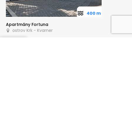
400 m
Apartmány Fortuna
ostrov Krk - Kvarner
Poptat
70 m
Apartmány ZAROK Baška
ostrov Krk - Kvarner