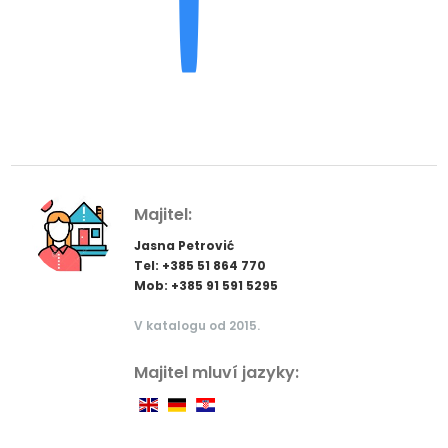
Majitel:
Jasna Petrović
Tel: +385 51 864 770
Mob: +385 91 591 5295
V katalogu od 2015.
Majitel mluví jazyky: