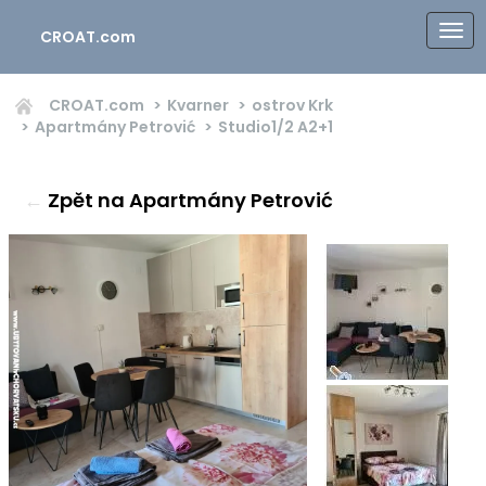
CROAT.com
CROAT.com
Kvarner
ostrov Krk
Apartmány Petrović
Studio1/2
A2+1
←
Zpět na Apartmány Petrović