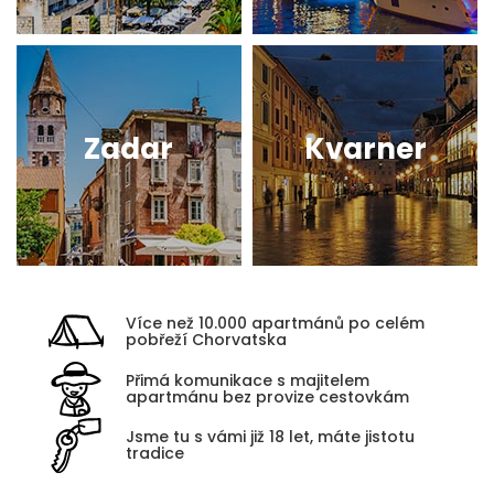
Zadar
Kvarner
Více než 10.000 apartmánů po celém
pobřeží Chorvatska
Přimá komunikace s majitelem
apartmánu bez provize cestovkám
Jsme tu s vámi již 18 let, máte jistotu
tradice