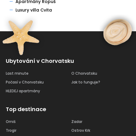
—
Apartmány Ropuš
—
Luxury villa Cvita
Ubytování v Chorvatsku
Last minute
O Chorvatsku
Počasí v Chorvatsku
Jak to funguje?
HLEDEJ apartmány
Top destinace
Omiš
Zadar
Trogir
Ostrov Krk