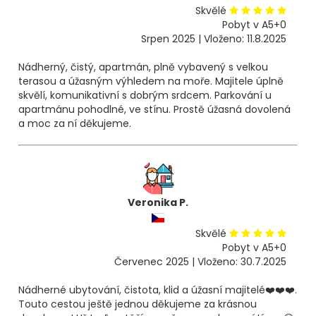
Skvělé
Pobyt v A5+0
Srpen 2025 | Vloženo: 11.8.2025
Nádherný, čistý, apartmán, plně vybavený s velkou
terasou a úžasným výhledem na moře. Majitele úplně
skvělí, komunikativní s dobrým srdcem. Parkování u
apartmánu pohodlné, ve stínu. Prostě úžasná dovolená
a moc za ní děkujeme.
Veronika P.
Skvělé
Pobyt v A5+0
Červenec 2025 | Vloženo: 30.7.2025
Nádherné ubytování, čistota, klid a úžasní majitelé❤️❤️❤️.
Touto cestou ještě jednou děkujeme za krásnou