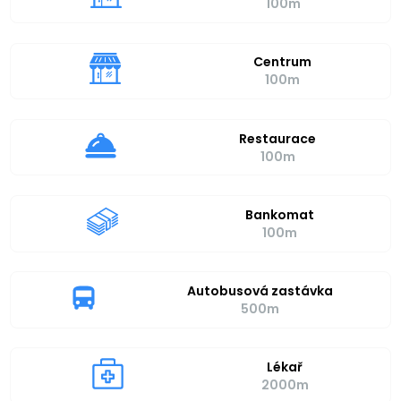
100m
Centrum
100m
Restaurace
100m
Bankomat
100m
Autobusová zastávka
500m
Lékař
2000m