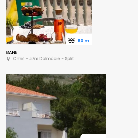
50 m
BANE
Omiš - Jižní Dalmácie - Split