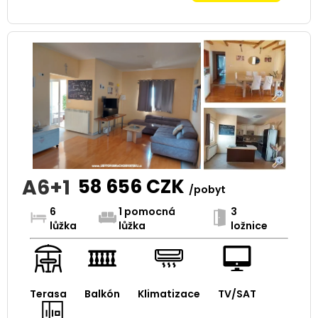
A6+1
58 656
CZK
/pobyt
6
1 pomocná
3
lůžka
lůžka
ložnice
Terasa
Balkón
Klimatizace
TV/SAT