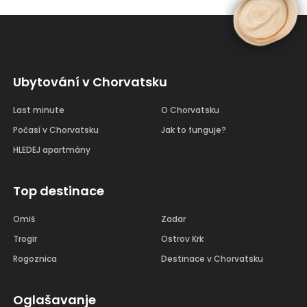
Ubytování v Chorvatsku
Last minute
O Chorvatsku
Počasí v Chorvatsku
Jak to funguje?
HLEDEJ apartmány
Top destinace
Omiš
Zadar
Trogir
Ostrov Krk
Rogoznica
Destinace v Chorvatsku
Oglašavanje