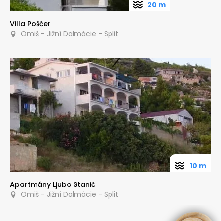
20 m
Villa Pošćer
Omiš - Jižní Dalmácie - Split
10 m
Apartmány Ljubo Stanić
Omiš - Jižní Dalmácie - Split