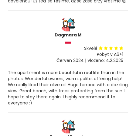
dovolenou! Už teď se těšíme, až se zase brzy vrátíme 😊.
Dagmara M
Skvělé
Pobyt v A6+1
Červen 2024 | Vloženo: 4.2.2025
The apartment is more beautiful in real life than in the
photos. Wonderful owners, warm, polite, offering help!
We really liked their olive oil. Huge terrace with a dazzling
view. Great beach, with trees protecting from the sun. I
hope to stay there again. I highly recommend it to
everyone :)