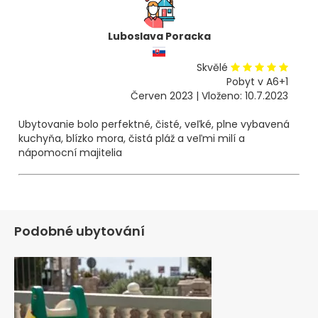
Luboslava Poracka
Skvělé
Pobyt v A6+1
Červen 2023 | Vloženo: 10.7.2023
Ubytovanie bolo perfektné, čisté, veľké, plne vybavená
kuchyňa, blízko mora, čistá pláž a veľmi milí a
nápomocní majitelia
Podobné ubytování