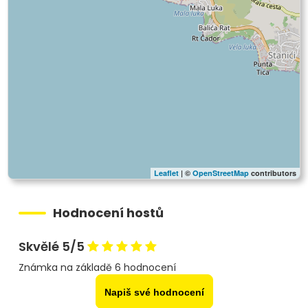
Leaflet
| ©
OpenStreetMap
contributors
Hodnocení hostů
Skvělé 5/5
Známka na základě 6 hodnocení
Napiš své hodnocení