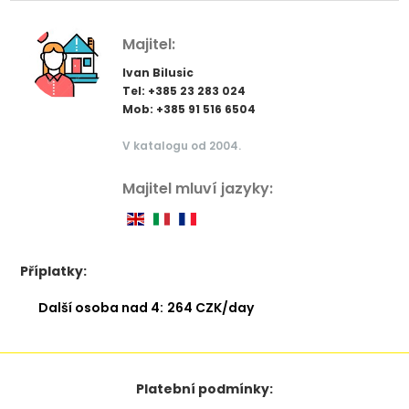
Majitel:
Ivan Bilusic
Tel: +385 23 283 024
Mob: +385 91 516 6504
V katalogu od 2004.
Majitel mluví jazyky:
Příplatky:
Další osoba nad 4:
264 CZK/day
Platební podmínky: