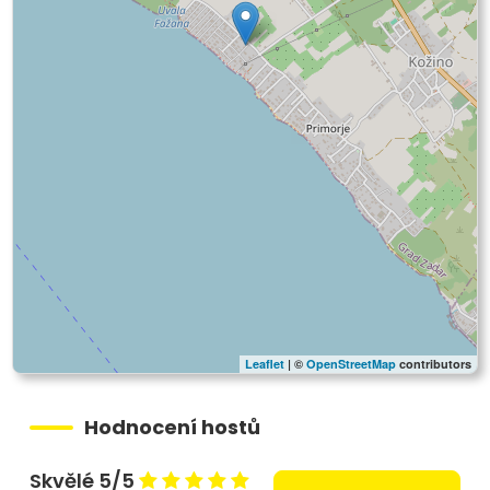
Leaflet
| ©
OpenStreetMap
contributors
Hodnocení hostů
Skvělé 5/5