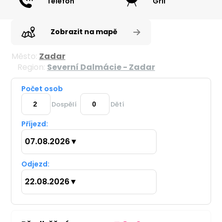
Telefon
Gril
Zobrazit na mapě
Město:
Zadar
Region:
Severní Dalmácie - Zadar
Počet osob
Dospělí
Dětí
Příjezd:
07.08.2026
▼
Odjezd:
22.08.2026
▼