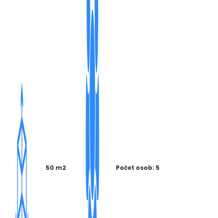
50 m2
Počet osob: 5