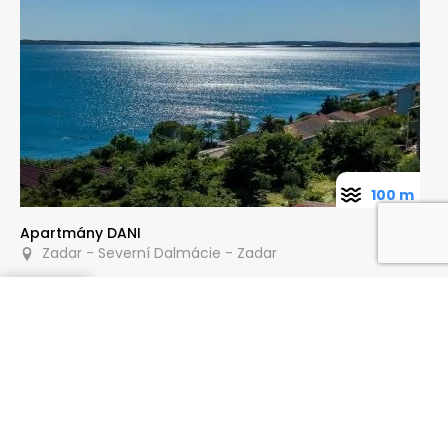
100 m
Apartmány DANI
Zadar - Severní Dalmácie - Zadar
Poptat