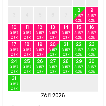
8
9
3
4
5
6
7
3 157
3 157
CZK
CZK
10
11
12
13
14
15
16
3 157
3 157
3 157
3 157
3 157
3 157
3 157
CZK
CZK
CZK
CZK
CZK
CZK
CZK
17
18
19
20
21
22
23
3 157
3 157
3 157
3 157
3 157
3 157
3 157
CZK
CZK
CZK
CZK
CZK
CZK
CZK
24
25
26
27
28
29
30
3 157
3 157
3 157
3 157
3 157
3 157
3 157
CZK
CZK
CZK
CZK
CZK
CZK
CZK
31
3 157
CZK
Září 2026