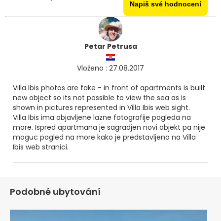
Napiš své hodnocení
Petar Petrusa
Vloženo : 27.08.2017
Villa Ibis photos are fake - in front of apartments is built
new object so its not possible to view the sea as is
shown in pictures represented in Villa Ibis web sight.
Villa Ibis ima objavljene lazne fotografije pogleda na
more. Ispred apartmana je sagradjen novi objekt pa nije
moguc pogled na more kako je predstavljeno na Villa
Ibis web stranici.
Podobné ubytování