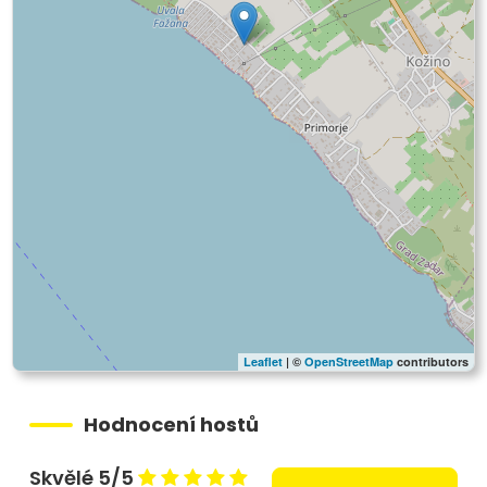
Leaflet
| ©
OpenStreetMap
contributors
Hodnocení hostů
Skvělé 5/5