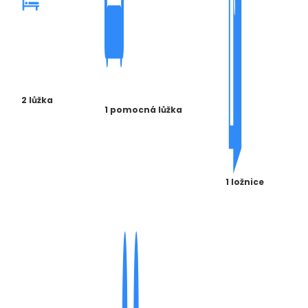
2 lůžka
1 pomocná lůžka
1 ložnice