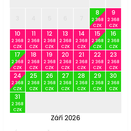
8
9
3
4
5
6
7
2 368
2 368
CZK
CZK
10
11
12
13
14
15
16
2 368
2 368
2 368
2 368
2 368
2 368
2 368
CZK
CZK
CZK
CZK
CZK
CZK
CZK
17
18
19
20
21
22
23
2 368
2 368
2 368
2 368
2 368
2 368
2 368
CZK
CZK
CZK
CZK
CZK
CZK
CZK
24
25
26
27
28
29
30
2 368
2 368
2 368
2 368
2 368
2 368
2 368
CZK
CZK
CZK
CZK
CZK
CZK
CZK
31
2 368
CZK
Září 2026