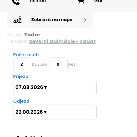
Telefon
Gril
Zobrazit na mapě
Město:
Zadar
Region:
Severní Dalmácie - Zadar
Počet osob
Dospělí
Dětí
Příjezd:
07.08.2026
▼
Odjezd:
22.08.2026
▼