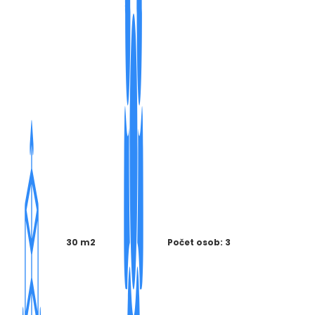
30 m2
Počet osob: 3