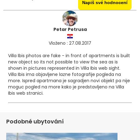
Napiš své hodnocení
Petar Petrusa
Vloženo : 27.08.2017
Villa Ibis photos are fake - in front of apartments is built
new object so its not possible to view the sea as is
shown in pictures represented in Villa Ibis web sight.
Villa Ibis ima objavljene lazne fotografije pogleda na
more. Ispred apartmana je sagradjen novi objekt pa nije
moguc pogled na more kako je predstavljeno na Villa
Ibis web stranici.
Podobné ubytování