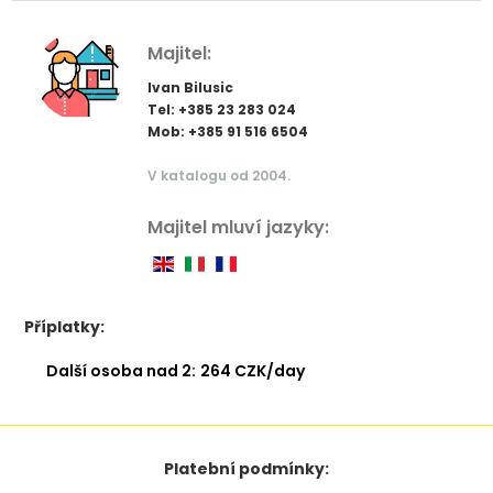
Majitel:
Ivan Bilusic
Tel: +385 23 283 024
Mob: +385 91 516 6504
V katalogu od 2004.
Majitel mluví jazyky:
Příplatky:
Další osoba nad 2:
264 CZK/day
Platební podmínky: