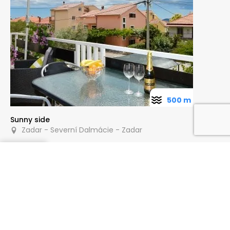
500 m
Sunny side
Zadar - Severní Dalmácie - Zadar
Poptat