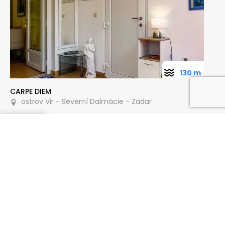
130 m
CARPE DIEM
ostrov Vir - Severní Dalmácie - Zadar
Poptat