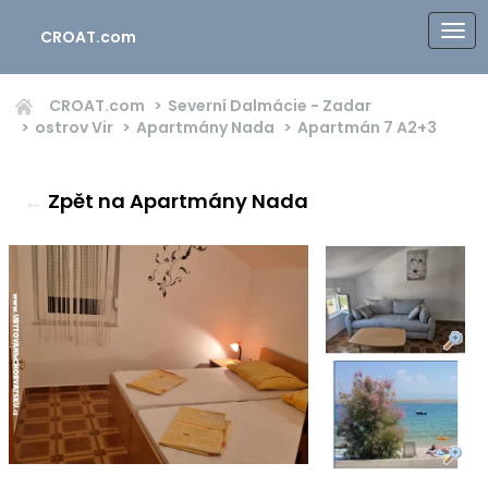
CROAT.com
CROAT.com
Severní Dalmácie - Zadar
ostrov Vir
Apartmány Nada
Apartmán 7
A2+3
←
Zpět na Apartmány Nada