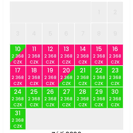
1
2
3
4
5
6
7
8
9
10
11
12
13
14
15
16
2 368
2 368
2 368
2 368
2 368
2 368
2 368
CZK
CZK
CZK
CZK
CZK
CZK
CZK
17
18
19
20
21
22
23
2 368
2 368
2 368
2 368
2 368
2 368
2 368
CZK
CZK
CZK
CZK
CZK
CZK
CZK
24
25
26
27
28
29
30
2 368
2 368
2 368
2 368
2 368
2 368
2 368
CZK
CZK
CZK
CZK
CZK
CZK
CZK
31
2 368
CZK