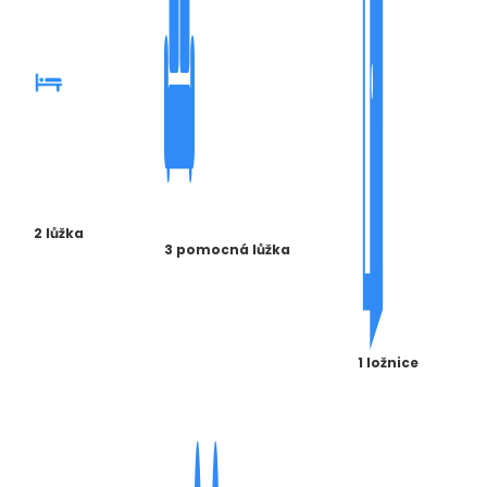
2 lůžka
3 pomocná lůžka
1 ložnice