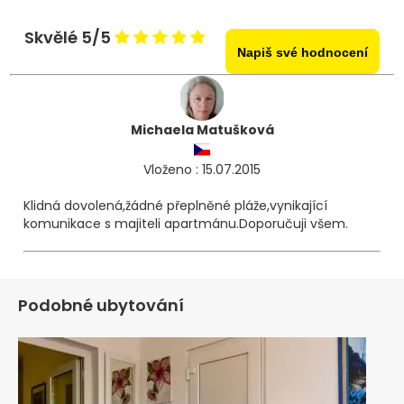
Skvělé 5/5
Napiš své hodnocení
Michaela Matušková
Vloženo : 15.07.2015
Klidná dovolená,žádné přeplněné pláže,vynikající
komunikace s majiteli apartmánu.Doporučuji všem.
Podobné ubytování