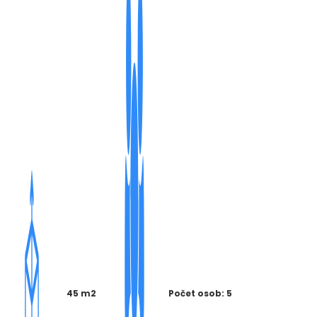
45 m2
Počet osob: 5