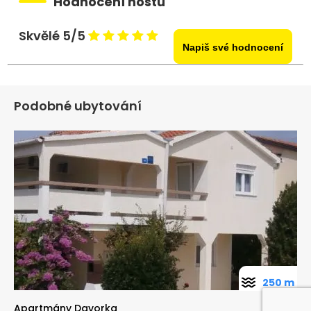
Hodnocení hostů
Skvělé 5/5
Napiš své hodnocení
Podobné ubytování
250 m
Apartmány Davorka