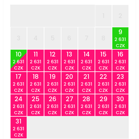
1
2
9
3
4
5
6
7
8
2 631
CZK
10
11
12
13
14
15
16
2 631
2 631
2 631
2 631
2 631
2 631
2 631
CZK
CZK
CZK
CZK
CZK
CZK
CZK
17
18
19
20
21
22
23
2 631
2 631
2 631
2 631
2 631
2 631
2 631
CZK
CZK
CZK
CZK
CZK
CZK
CZK
24
25
26
27
28
29
30
2 631
2 631
2 631
2 631
2 631
2 631
2 631
CZK
CZK
CZK
CZK
CZK
CZK
CZK
31
2 631
CZK