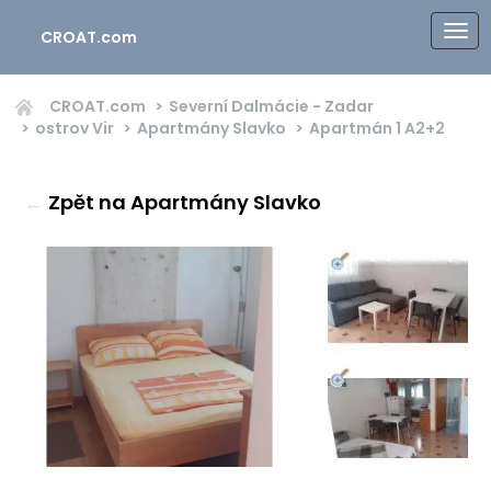
CROAT.com
CROAT.com
Severní Dalmácie - Zadar
ostrov Vir
Apartmány Slavko
Apartmán 1
A2+2
←
Zpět na Apartmány Slavko