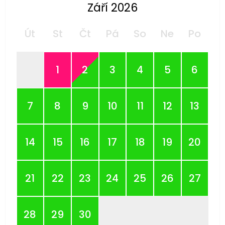
Září 2026
Út
St
Čt
Pá
So
Ne
Po
1
2
3
4
5
6
7
8
9
10
11
12
13
14
15
16
17
18
19
20
21
22
23
24
25
26
27
28
29
30