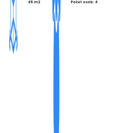
45 m2
Počet osob: 4