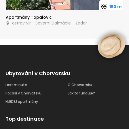
150 m
Apartmány Topalovic
ostrov Vir - Severní Dalmácie - Zadar
Ubytování v Chorvatsku
Last minute
O Chorvatsku
Počasí v Chorvatsku
Jak to funguje?
HLEDEJ apartmány
Top destinace