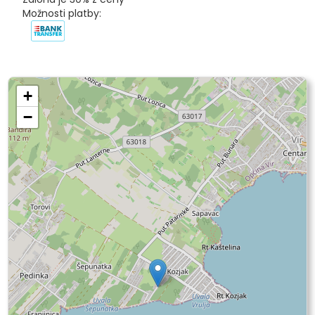
Možnosti platby:
+
−