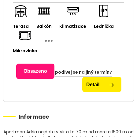
Terasa
Balkón
Klimatizace
Lednička
Mikrovlnka
Obsazeno
podívej se na jiný termín?
Detail
Informace
Apartman Adria najdete v Vir a to 70 m od more a 1500 m od