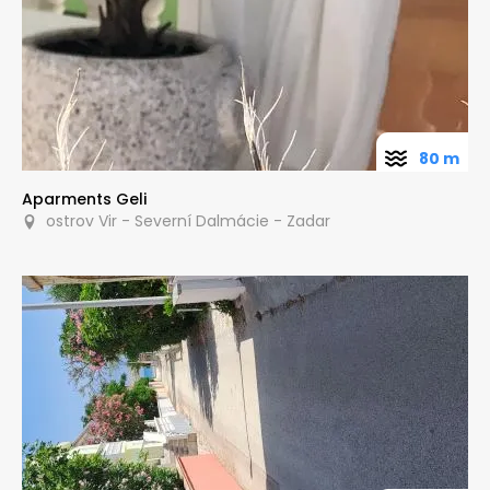
80 m
Aparments Geli
ostrov Vir - Severní Dalmácie - Zadar