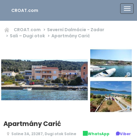
CROAT.com
CROAT.com
Severní Dalmácie - Zadar
Sali – Dugi otok
Apartmány Carić
Apartmány Carić
Soline 3A, 23287, Dugi otok Soline
WhatsApp
Viber