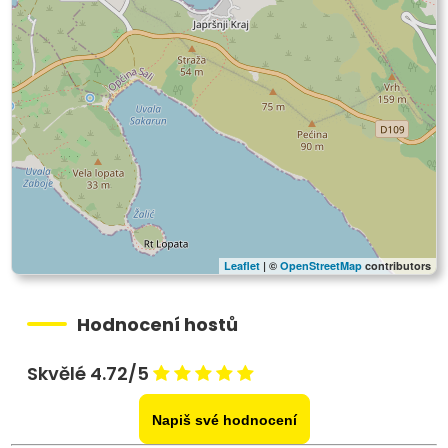
Leaflet
| ©
OpenStreetMap
contributors
Hodnocení hostů
Skvělé 4.72/5
Napiš své hodnocení