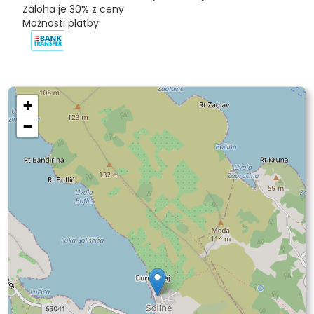
Záloha je 30% z ceny
Možnosti platby:
+
−