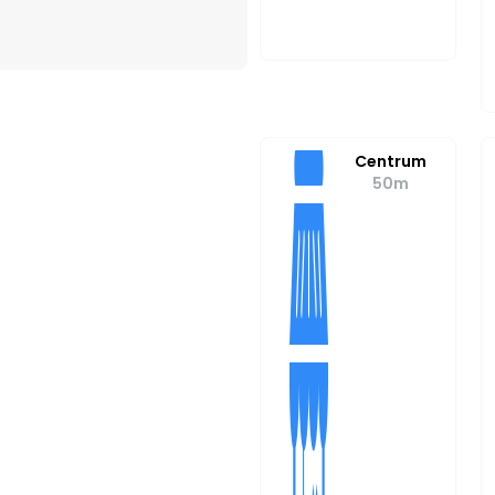
Centrum
50m