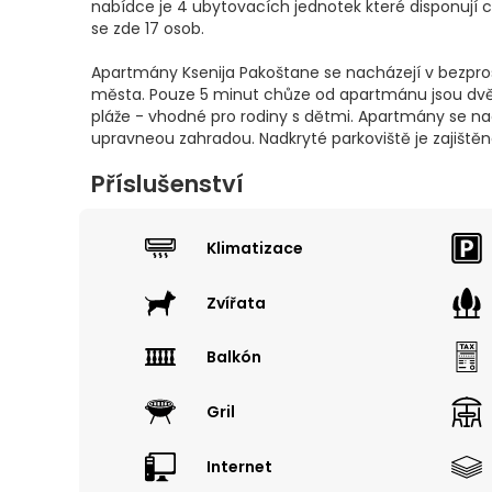
nabídce je 4 ubytovacích jednotek které disponují 
se zde 17 osob.
Apartmány Ksenija Pakoštane se nacházejí v bezprost
města. Pouze 5 minut chůze od apartmánu jsou dvě
pláže - vhodné pro rodiny s dětmi. Apartmány se na
upravneou zahradou. Nadkryté parkoviště je zajištěn
Příslušenství
Klimatizace
Zvířata
Balkón
Gril
Internet