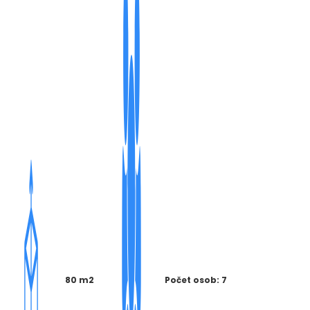
80 m2
Počet osob: 7