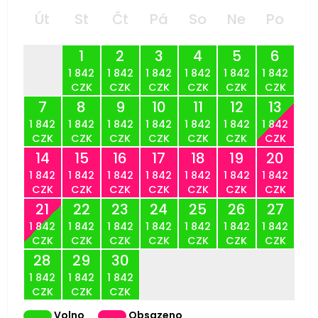
Út
St
Čt
Pá
So
Ne
Po
1
2
3
4
5
6
1 842
1 842
1 842
1 842
1 842
1 842
CZK
CZK
CZK
CZK
CZK
CZK
7
8
9
10
11
12
13
1 842
1 842
1 842
1 842
1 842
1 842
1 842
CZK
CZK
CZK
CZK
CZK
CZK
CZK
14
15
16
17
18
19
20
1 842
1 842
1 842
1 842
1 842
1 842
1 842
CZK
CZK
CZK
CZK
CZK
CZK
CZK
21
22
23
24
25
26
27
1 842
1 842
1 842
1 842
1 842
1 842
1 842
CZK
CZK
CZK
CZK
CZK
CZK
CZK
28
29
30
1 842
1 842
1 842
CZK
CZK
CZK
Volno
Obsazeno