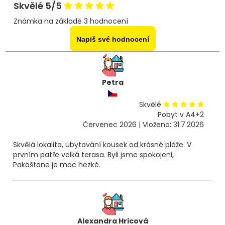
Skvělé 5/5
Známka na základě 3 hodnocení
Napiš své hodnocení
Petra
Skvělé
Pobyt v A4+2
Červenec 2026 | Vloženo: 31.7.2026
Skvělá lokalita, ubytování kousek od krásné pláže. V
prvním patře velká terasa. Byli jsme spokojeni,
Pakoštane je moc hezké.
Alexandra Hricová