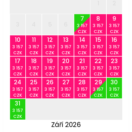
1
2
7
8
9
3
4
5
6
3 157
3 157
3 157
CZK
CZK
CZK
10
11
12
13
14
15
16
3 157
3 157
3 157
3 157
3 157
3 157
3 157
CZK
CZK
CZK
CZK
CZK
CZK
CZK
17
18
19
20
21
22
23
3 157
3 157
3 157
3 157
3 157
3 157
3 157
CZK
CZK
CZK
CZK
CZK
CZK
CZK
24
25
26
27
28
29
30
3 157
3 157
3 157
3 157
3 157
3 157
3 157
CZK
CZK
CZK
CZK
CZK
CZK
CZK
31
3 157
CZK
Září 2026