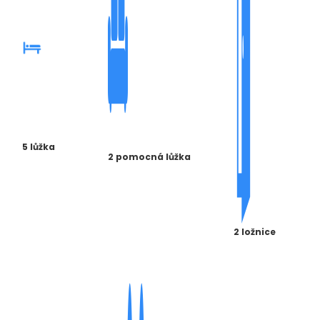
5 lůžka
2 pomocná lůžka
2 ložnice