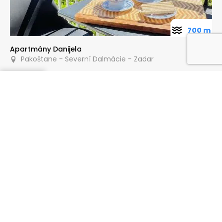
700 m
Apartmány Danijela
Pakoštane - Severní Dalmácie - Zadar
Poptat
180 m
Apartmány Ksenija
Pakoštane - Severní Dalmácie - Zadar