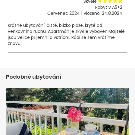
Skvělé
Pobyt v A5+2
Červenec 2024 | Vloženo: 24.8.2024
Krásné ubytování, čisté, blízko pláže, kryté od
venkovního ruchu. Apartmán je skvěle vybaven.Majitelé
jsou velice příjemní a vstřícní. Rádi se sem vrátíme
znovu.
Podobné ubytování