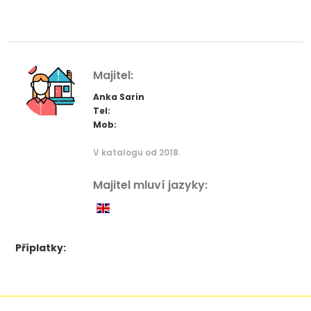
Majitel:
Anka Sarin
Tel:
Mob:
V katalogu od 2018.
Majitel mluví jazyky:
Příplatky: