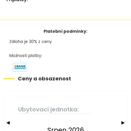
Platební podmínky:
Záloha je 30% z ceny
Možnosti platby:
Ceny a obsazenost
Ubytovací jednotka:
◀
▶
Srpen 2026