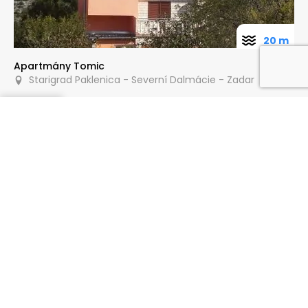
20 m
Apartmány Tomic
Starigrad Paklenica - Severní Dalmácie - Zadar
Poptat
30 m
Apartmány Dado
Starigrad Paklenica - Severní Dalmácie - Zadar