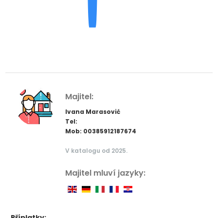
Majitel:
Ivana Marasović
Tel:
Mob: 00385912187674
V katalogu od 2025.
Majitel mluví jazyky:
Příplatky: