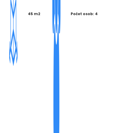
45 m2
Počet osob: 4