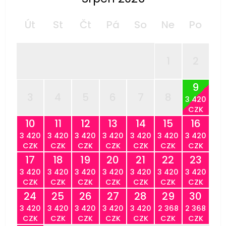
Út
St
Čt
Pá
So
Ne
Po
1
2
9
3
4
5
6
7
8
3 420
CZK
10
11
12
13
14
15
16
3 420
3 420
3 420
3 420
3 420
3 420
3 420
CZK
CZK
CZK
CZK
CZK
CZK
CZK
17
18
19
20
21
22
23
3 420
3 420
3 420
3 420
3 420
3 420
3 420
CZK
CZK
CZK
CZK
CZK
CZK
CZK
24
25
26
27
28
29
30
3 420
3 420
3 420
3 420
3 420
2 368
2 368
CZK
CZK
CZK
CZK
CZK
CZK
CZK