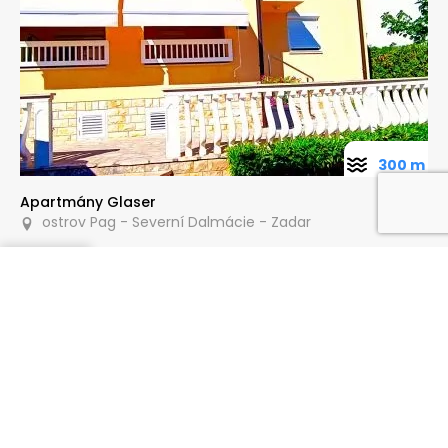
300 m
Apartmány Glaser
ostrov Pag - Severní Dalmácie - Zadar
Poptat