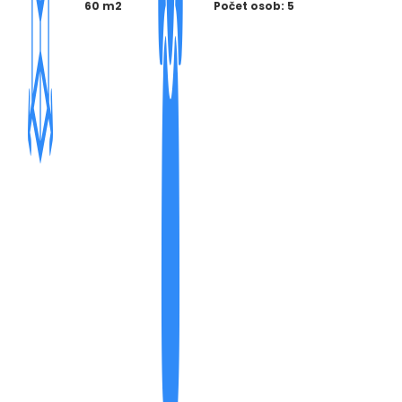
60 m2
Počet osob: 5