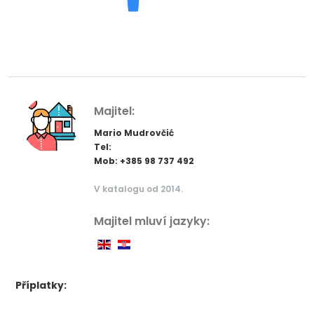
Majitel:
Mario Mudrovčić
Tel:
Mob: +385 98 737 492
V katalogu od 2014.
Majitel mluví jazyky:
Příplatky: