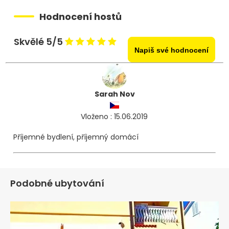
Hodnocení hostů
Skvělé 5/5
Napiš své hodnocení
Sarah Nov
Vloženo : 15.06.2019
Příjemné bydlení, příjemný domácí
:-)
Podobné ubytování