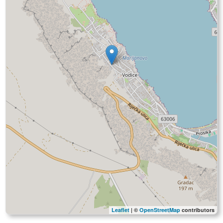
Leaflet
| ©
OpenStreetMap
contributors