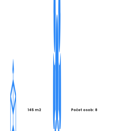
145 m2
Počet osob: 8