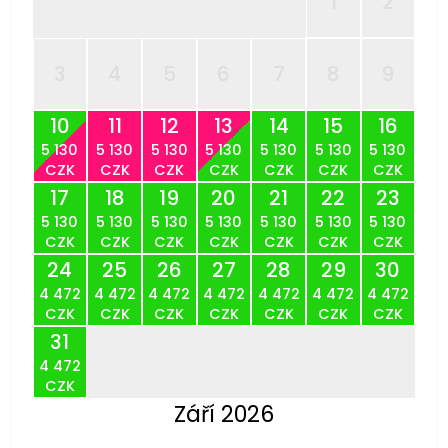
1
2
3
4
5
6
7
8
9
10
11
12
13
14
15
16
5 130
5 130
5 130
5 130
5 130
5 130
5 130
CZK
CZK
CZK
CZK
CZK
CZK
CZK
17
18
19
20
21
22
23
5 130
5 130
5 130
5 130
5 130
5 130
5 130
CZK
CZK
CZK
CZK
CZK
CZK
CZK
24
25
26
27
28
29
30
4 472
4 472
4 472
4 472
4 472
4 472
4 472
CZK
CZK
CZK
CZK
CZK
CZK
CZK
31
4 472
CZK
Září 2026