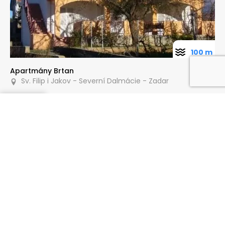
100 m
Apartmány Brtan
Sv. Filip i Jakov - Severní Dalmácie - Zadar
Poptat
150 m