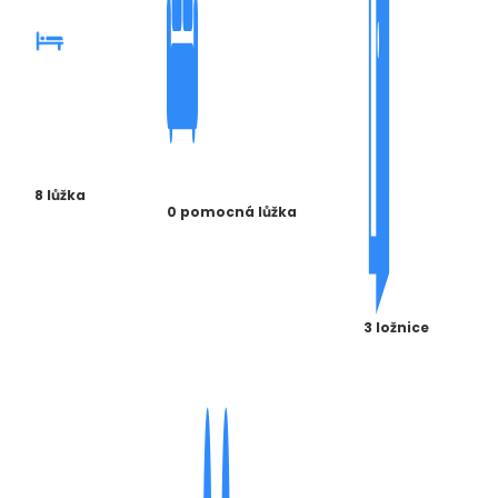
8 lůžka
0 pomocná lůžka
3 ložnice