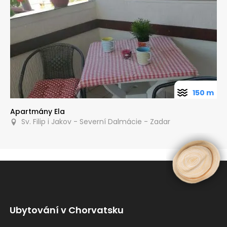
150 m
Apartmány Ela
Sv. Filip i Jakov - Severní Dalmácie - Zadar
Ubytování v Chorvatsku