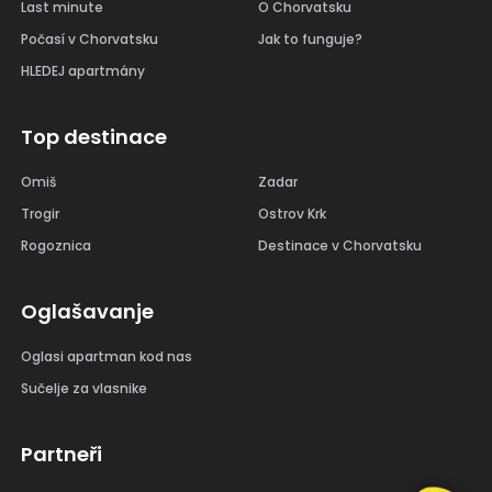
Last minute
O Chorvatsku
Počasí v Chorvatsku
Jak to funguje?
HLEDEJ apartmány
Top destinace
Omiš
Zadar
Trogir
Ostrov Krk
Rogoznica
Destinace v Chorvatsku
Oglašavanje
Oglasi apartman kod nas
Sučelje za vlasnike
Partneři