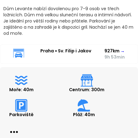
Dům Levante nabízí dovolenou pro 7-9 osob ve třech
ložnicích. Dům má velkou sluneční terasu a intimní nádvoří.
Je ideální pro větší rodiny nebo přátele. Parkování je
zajištěno a na zahradě je k dispozici gril. Nachází se jen 40 m
od moře.
Praha » Sv. Filip i Jakov
927km
→
9h 53min
Moře: 40m
Centrum: 300m
Parkoviště
Pláž: 40m