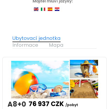
Majitel mluví jazyky:
Ubytovací jednotka
Informace
Mapa
A8+0
76 937
CZK
/pobyt