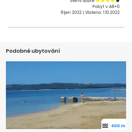
Velmi dobré
Pobyt v A8+0
Říjen 2022 | Vloženo: 1.10.2022
Podobné ubytování
400 m