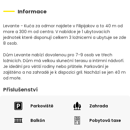
Informace
Levante - Kuća za odmor najdete v Filipijakov a to 40 m od
more a 300 m od centra. V nabídce je 1 ubytovacích
jednotek které disponují celkem 3 ložnicemi a ubytuje se zde
8 osob.
Dům Levante nabízí dovolenou pro 7-9 osob ve třech
ložnicích. Dům má velkou sluneční terasu a intimní nádvoří.
Je ideální pro větší rodiny nebo přátele. Parkování je
zajištěno a na zahradě je k dispozici gril. Nachází se jen 40 m
od moře.
Příslušenství
Parkoviště
Zahrada
Balkón
Pobytová taxe