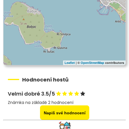
Leaflet
| ©
OpenStreetMap
contributors
Hodnocení hostů
Velmi dobré 3.5/5
Známka na základě 2 hodnocení
Napiš své hodnocení