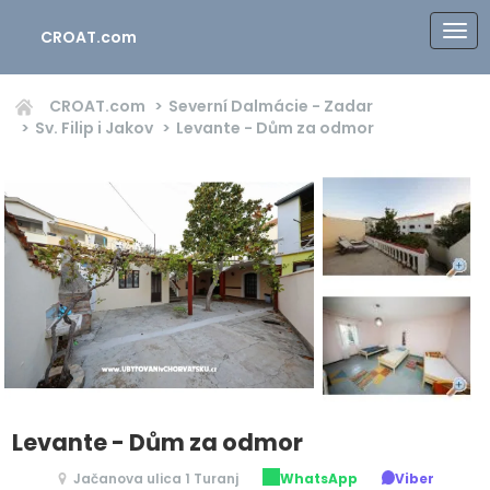
CROAT.com
CROAT.com
Severní Dalmácie - Zadar
Sv. Filip i Jakov
Levante - Dům za odmor
Levante - Dům za odmor
Jačanova ulica 1 Turanj
WhatsApp
Viber