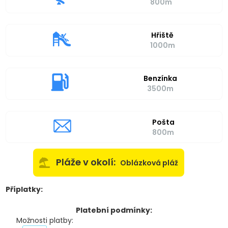
800m
Hřiště
1000m
Benzínka
3500m
Pošta
800m
Pláže v okolí:
Oblázková pláž
Příplatky:
Platební podmínky:
Možnosti platby: