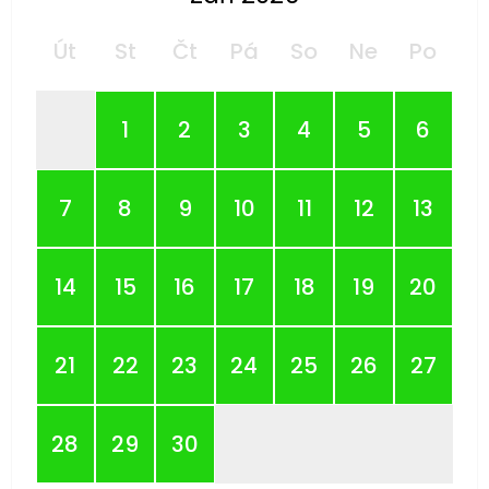
Út
St
Čt
Pá
So
Ne
Po
1
2
3
4
5
6
7
8
9
10
11
12
13
14
15
16
17
18
19
20
21
22
23
24
25
26
27
28
29
30