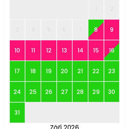
1
2
3
4
5
6
7
8
9
10
11
12
13
14
15
16
17
18
19
20
21
22
23
24
25
26
27
28
29
30
31
Září 2026