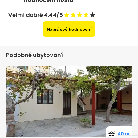
Velmi dobré 4.44/5
Napiš své hodnocení
Podobné ubytování
40 m