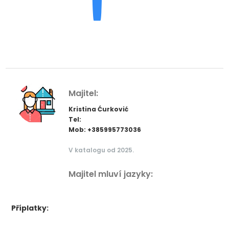
Majitel:
Kristina Ćurković
Tel:
Mob: +385995773036
V katalogu od 2025.
Majitel mluví jazyky:
Příplatky: