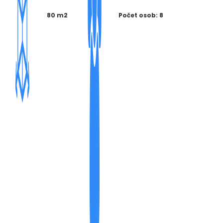
80 m2
Počet osob: 8