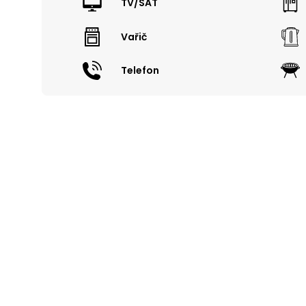
TV/SAT
Vařič
Telefon