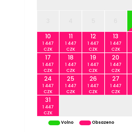
3
4
5
6
10
11
12
13
1 447
1 447
1 447
1 447
CZK
CZK
CZK
CZK
17
18
19
20
1 447
1 447
1 447
1 447
CZK
CZK
CZK
CZK
24
25
26
27
1 447
1 447
1 447
1 447
CZK
CZK
CZK
CZK
31
1 447
CZK
Volno
Obsazeno