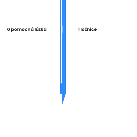
0 pomocná lůžka
1 ložnice