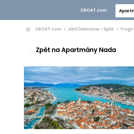
CROAT.com
Apart
CROAT.com
Jižní Dalmácie - Split
Trogir
←
Zpět na Apartmány Nada