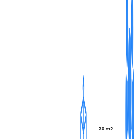
30 m2