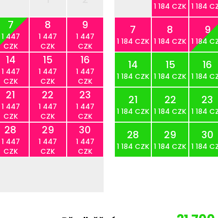
1 184 CZK
1 184 C
7
8
9
7
8
9
1 447
1 447
1 447
1 184 CZK
1 184 CZK
1 184 C
CZK
CZK
CZK
14
15
16
14
15
16
1 447
1 447
1 447
1 184 CZK
1 184 CZK
1 184 C
CZK
CZK
CZK
21
22
23
21
22
23
1 447
1 447
1 447
1 184 CZK
1 184 CZK
1 184 C
CZK
CZK
CZK
28
29
30
28
29
30
1 447
1 447
1 447
1 184 CZK
1 184 CZK
1 184 C
CZK
CZK
CZK