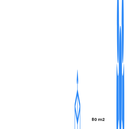
80 m2