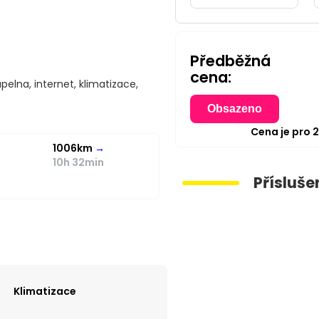
Předběžná
cena:
pelna, internet, klimatizace,
Obsazeno
Cena je pro
1006km
→
10h 32min
Přísluše
Klimatizace