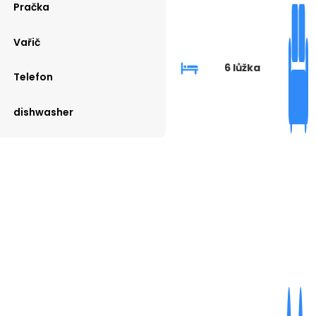
Pračka
Vařič
6 lůžka
Telefon
dishwasher