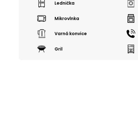
Lednička
Mikrovlnka
Varná konvice
Gril