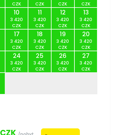
CZK
CZK
CZK
CZK
10
11
12
13
3 420
3 420
3 420
3 420
CZK
CZK
CZK
CZK
17
18
19
20
3 420
3 420
3 420
3 420
CZK
CZK
CZK
CZK
24
25
26
27
3 420
3 420
3 420
3 420
CZK
CZK
CZK
CZK
CZK
/pobyt