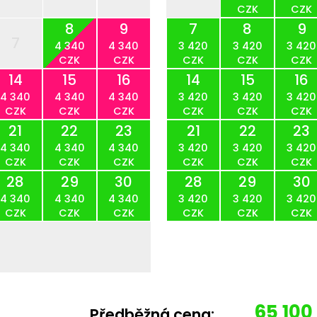
CZK
CZK
8
9
7
8
9
7
4 340
4 340
3 420
3 420
3 420
CZK
CZK
CZK
CZK
CZK
14
15
16
14
15
16
4 340
4 340
4 340
3 420
3 420
3 420
CZK
CZK
CZK
CZK
CZK
CZK
21
22
23
21
22
23
4 340
4 340
4 340
3 420
3 420
3 420
CZK
CZK
CZK
CZK
CZK
CZK
28
29
30
28
29
30
4 340
4 340
4 340
3 420
3 420
3 420
CZK
CZK
CZK
CZK
CZK
CZK
65 100
Předběžná cena: