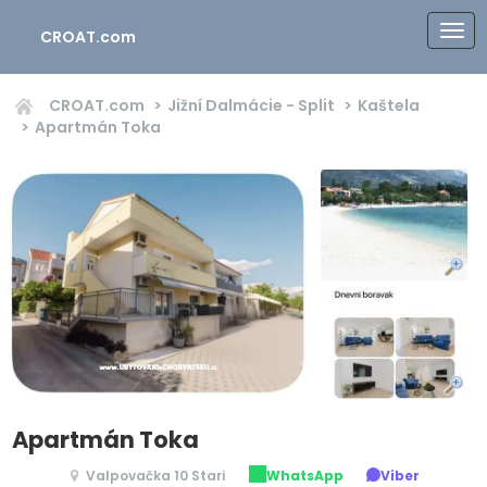
CROAT.com
CROAT.com
Jižní Dalmácie - Split
Kaštela
Apartmán Toka
Apartmán Toka
Valpovačka 10 Stari
WhatsApp
Viber