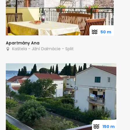
50 m
Apartmány Ana
Kaštela - Jižní Dalmácie - Split
150 m