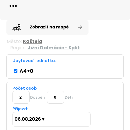
Zobrazit na mapě
Město:
Kaštela
Region:
Jižní Dalmácie - Split
Ubytovací jednotka:
A4+0
Počet osob
Dospělí
Dětí
Příjezd:
06.08.2026
▼