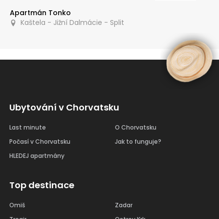
Apartmán Tonko
Kaštela - Jižní Dalmácie - Split
Ubytování v Chorvatsku
Last minute
O Chorvatsku
Počasí v Chorvatsku
Jak to funguje?
HLEDEJ apartmány
Top destinace
Omiš
Zadar