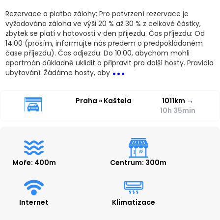
Rezervace a platba zálohy: Pro potvrzení rezervace je
vyžadována záloha ve výši 20 % až 30 % z celkové částky,
zbytek se platí v hotovosti v den příjezdu. Čas příjezdu: Od
14:00 (prosím, informujte nás předem o předpokládaném
čase příjezdu). Čas odjezdu: Do 10:00, abychom mohli
...
apartmán důkladně uklidit a připravit pro další hosty. Pravidla
ubytování: Žádáme hosty, aby
Praha » Kaštela
1011km
→
10h 35min
Moře: 400m
Centrum: 300m
Internet
Klimatizace