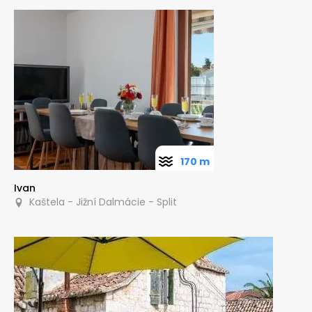
170 m
Ivan
Kaštela - Jižní Dalmácie - Split