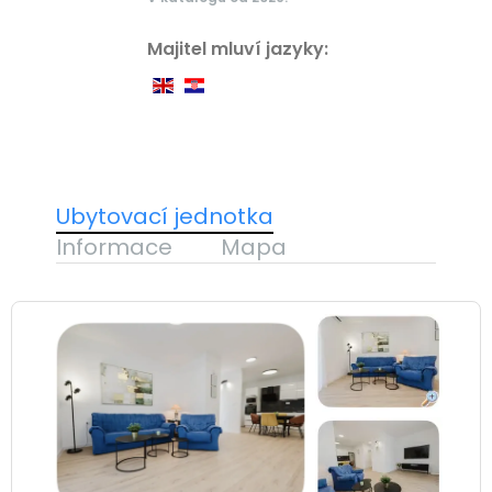
Majitel mluví jazyky:
Ubytovací jednotka
Informace
Mapa