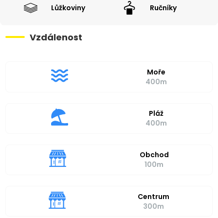
Lůžkoviny
Ručníky
Vzdálenost
Moře
400m
Pláž
400m
Obchod
100m
Centrum
300m