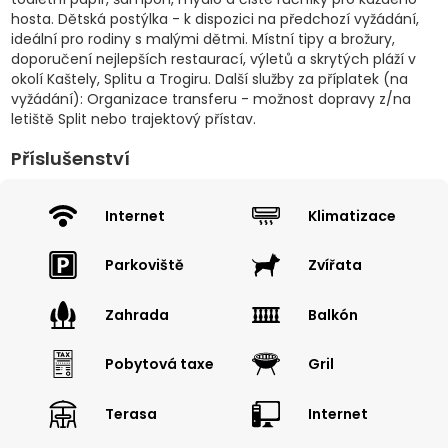
hosta. Dětská postýlka - k dispozici na předchozí vyžádání,
ideální pro rodiny s malými dětmi. Místní tipy a brožury,
doporučení nejlepších restaurací, výletů a skrytých pláží v
okolí Kaštely, Splitu a Trogiru. Další služby za příplatek (na
vyžádání): Organizace transferu - možnost dopravy z/na
letiště Split nebo trajektový přístav.
Příslušenství
Internet
Klimatizace
Parkoviště
Zvířata
Zahrada
Balkón
Pobytová taxe
Gril
Terasa
Internet