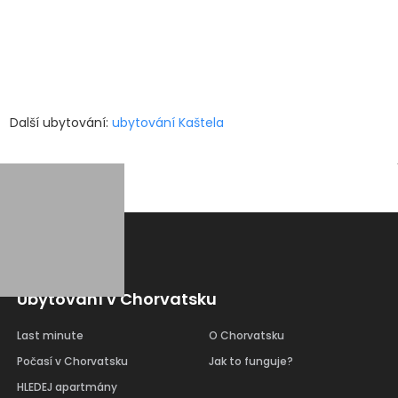
Další ubytování:
ubytování Kaštela
Ubytování v Chorvatsku
Last minute
O Chorvatsku
Počasí v Chorvatsku
Jak to funguje?
HLEDEJ apartmány