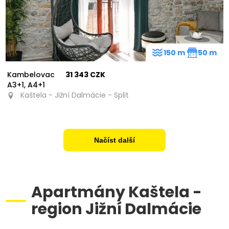
150 m
50 m
Kambelovac
31 343 CZK
A3+1, A4+1
Kaštela - Jižní Dalmácie - Split
Načíst další
Apartmány Kaštela -
region Jižní Dalmácie