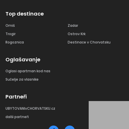
Top destinace
Omiš
Zadar
Trogir
Ostrov Krk
Rogoznica
Destinace v Chorvatsku
Oglašavanje
Oglasi apartman kod nas
Sučelje za vlasnike
Partneři
UBYTOVANIvCHORVATSKU.cz
dalši partneři