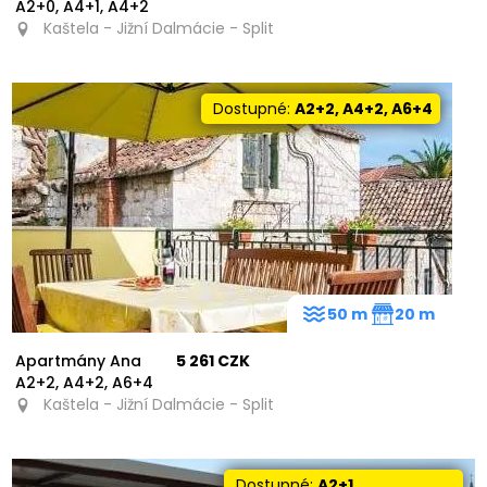
A2+0, A4+1, A4+2
Kaštela - Jižní Dalmácie - Split
Dostupné:
A2+2, A4+2, A6+4
50 m
20 m
Apartmány Ana
5 261 CZK
A2+2, A4+2, A6+4
Kaštela - Jižní Dalmácie - Split
Dostupné:
A2+1