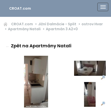
CROAT.com
CROAT.com
Jižní Dalmácie - Split
ostrov Hvar
Apartmány Natali
Apartmán 3
A2+0
←
Zpět na Apartmány Natali