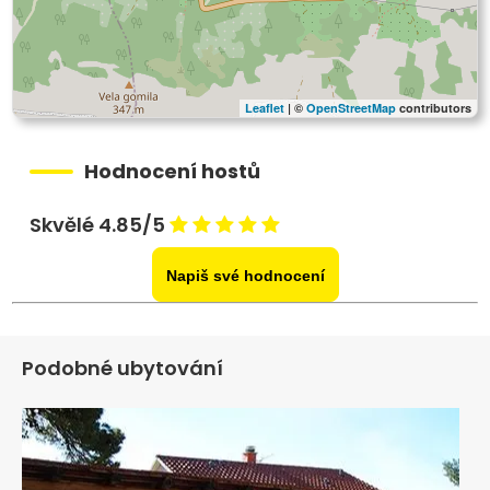
Leaflet
| ©
OpenStreetMap
contributors
Hodnocení hostů
Skvělé 4.85/5
Napiš své hodnocení
Podobné ubytování