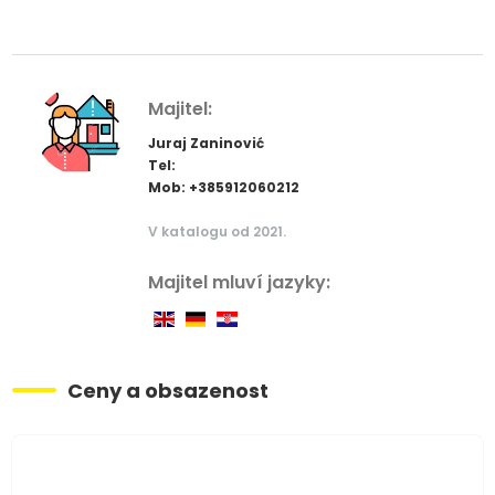
Majitel:
Juraj Zaninović
Tel:
Mob: +385912060212
V katalogu od 2021.
Majitel mluví jazyky:
Ceny a obsazenost