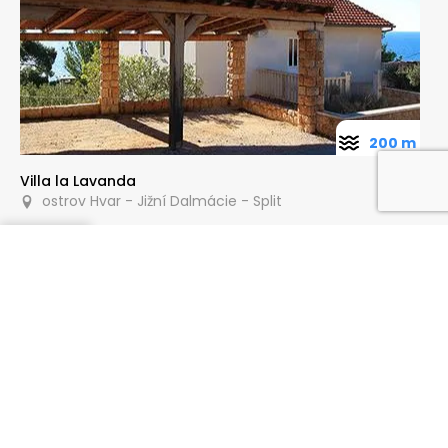
200 m
Villa la Lavanda
ostrov Hvar - Jižní Dalmácie - Split
Poptat