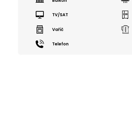
Balkón
TV/SAT
Vařič
Telefon