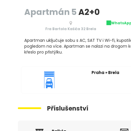
Apartmán 5
A2+0
WhatsAp
Fra Bartola Kašića 32 Brela
Apartman uključuje sobu s AC, SAT TV i Wi-fi, kupatil
pogledom na více. Apartman se nalazi na drogom k
křeslo pro přistýlku.
Praha » Brela
Příslušenství