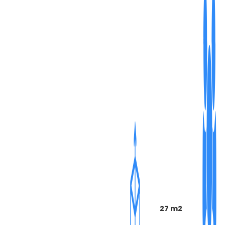
27 m2