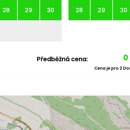
28
29
30
28
29
30
0
Předběžná cena:
Cena je pro
2
Dos