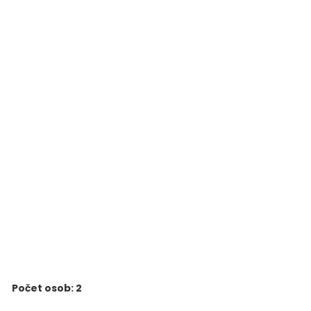
Počet osob: 2