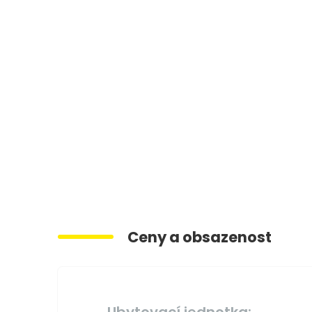
Ceny a obsazenost
Ubytovací jednotka: