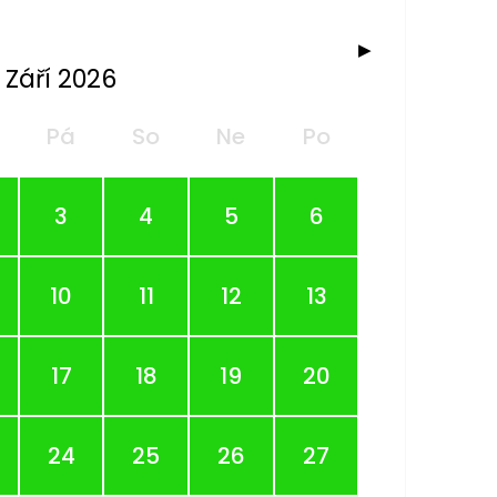
▶
Září 2026
Pá
So
Ne
Po
3
4
5
6
10
11
12
13
17
18
19
20
24
25
26
27