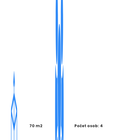
70 m2
Počet osob: 4