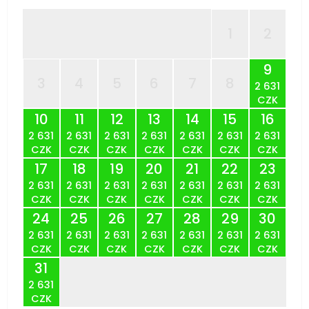
1
2
9
3
4
5
6
7
8
2 631
CZK
10
11
12
13
14
15
16
2 631
2 631
2 631
2 631
2 631
2 631
2 631
CZK
CZK
CZK
CZK
CZK
CZK
CZK
17
18
19
20
21
22
23
2 631
2 631
2 631
2 631
2 631
2 631
2 631
CZK
CZK
CZK
CZK
CZK
CZK
CZK
24
25
26
27
28
29
30
2 631
2 631
2 631
2 631
2 631
2 631
2 631
CZK
CZK
CZK
CZK
CZK
CZK
CZK
31
2 631
CZK