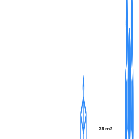
35 m2