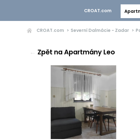
CROAT.com
Apart
CROAT.com
Severní Dalmácie - Zadar
P
←
Zpět na Apartmány Leo