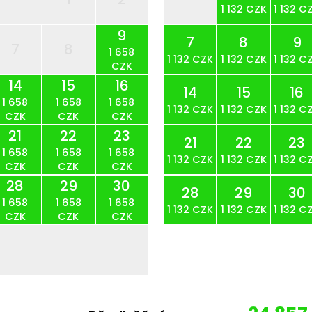
1 132 CZK
1 132 C
9
7
8
9
7
8
1 658
1 132 CZK
1 132 CZK
1 132 C
CZK
14
15
16
14
15
16
1 658
1 658
1 658
1 132 CZK
1 132 CZK
1 132 C
CZK
CZK
CZK
21
22
23
21
22
23
1 658
1 658
1 658
1 132 CZK
1 132 CZK
1 132 C
CZK
CZK
CZK
28
29
30
28
29
30
1 658
1 658
1 658
1 132 CZK
1 132 CZK
1 132 C
CZK
CZK
CZK