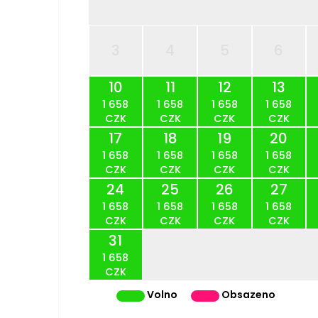
3
4
5
6
10
11
12
13
1 658
1 658
1 658
1 658
CZK
CZK
CZK
CZK
17
18
19
20
1 658
1 658
1 658
1 658
CZK
CZK
CZK
CZK
24
25
26
27
1 658
1 658
1 658
1 658
CZK
CZK
CZK
CZK
31
1 658
CZK
Volno
Obsazeno