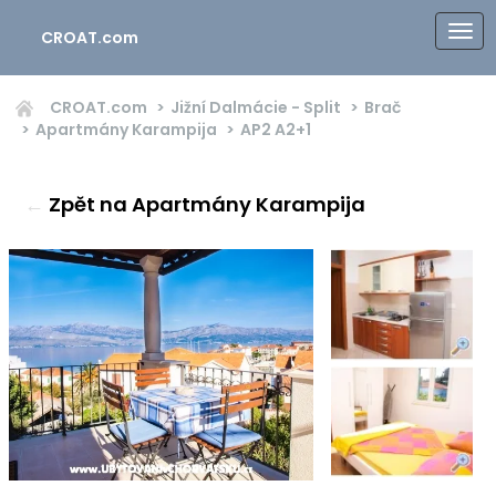
CROAT.com
CROAT.com
Jižní Dalmácie - Split
Brač
Apartmány Karampija
AP2
A2+1
←
Zpět na Apartmány Karampija