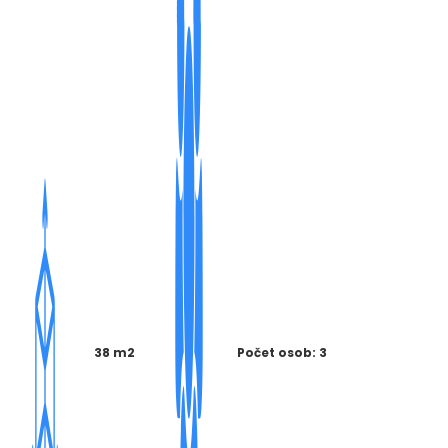
38 m2
Počet osob: 3