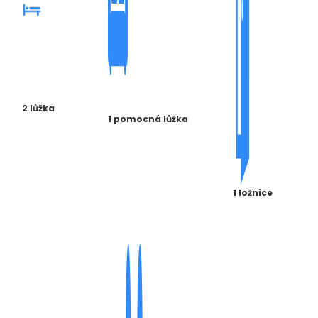
2 lůžka
1 pomocná lůžka
1 ložnice