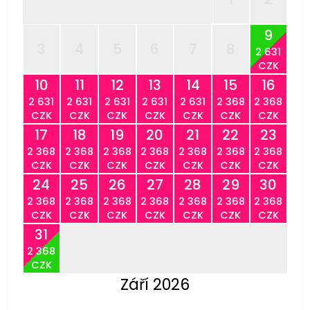
9
3
4
5
6
7
8
2 631
CZK
10
11
12
13
14
15
16
2 631
2 631
2 631
2 631
2 631
2 368
2 368
CZK
CZK
CZK
CZK
CZK
CZK
CZK
17
18
19
20
21
22
23
2 368
2 368
2 368
2 368
2 368
2 368
2 368
CZK
CZK
CZK
CZK
CZK
CZK
CZK
24
25
26
27
28
29
30
2 368
2 368
2 368
2 368
2 368
2 368
2 368
CZK
CZK
CZK
CZK
CZK
CZK
CZK
31
2 368
CZK
Září 2026