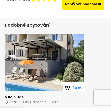
Napiš své hodnocení
Podobné ubytování
30 m
Villa Gudelj
Brač - Jižní Dalmácie - Split