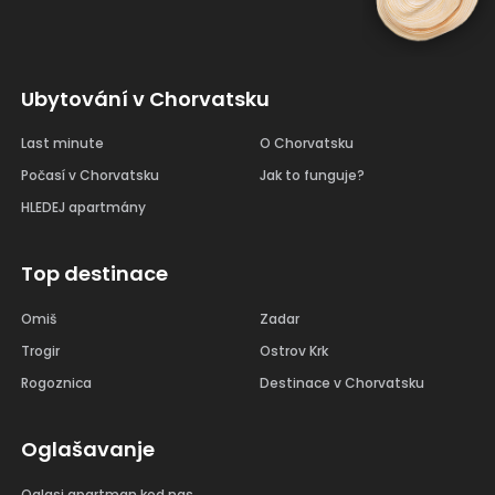
Ubytování v Chorvatsku
Last minute
O Chorvatsku
Počasí v Chorvatsku
Jak to funguje?
HLEDEJ apartmány
Top destinace
Omiš
Zadar
Trogir
Ostrov Krk
Rogoznica
Destinace v Chorvatsku
Oglašavanje
Oglasi apartman kod nas