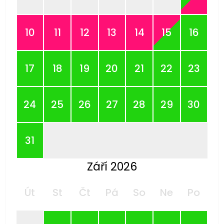
10
11
12
13
14
15
16
17
18
19
20
21
22
23
24
25
26
27
28
29
30
31
Září 2026
Út
St
Čt
Pá
So
Ne
Po