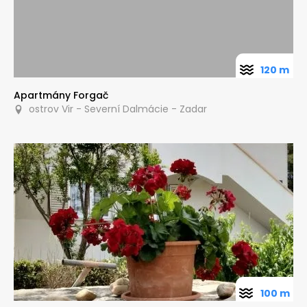
120 m
Apartmány Forgač
ostrov Vir - Severní Dalmácie - Zadar
100 m