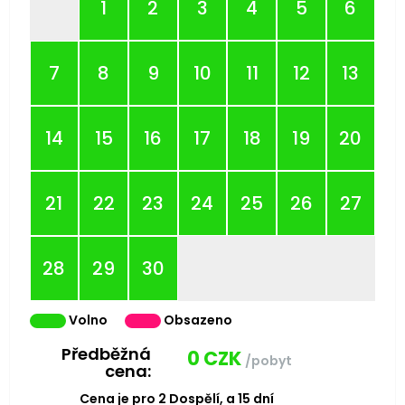
1
2
3
4
5
6
7
8
9
10
11
12
13
14
15
16
17
18
19
20
21
22
23
24
25
26
27
28
29
30
Volno
Obsazeno
Předběžná
0
CZK
/pobyt
cena:
Cena je pro
2
Dospělí,
a
15
dní