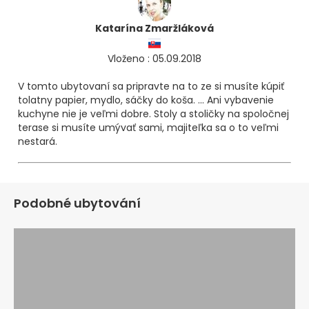
Katarína Zmaržláková
Vloženo : 05.09.2018
V tomto ubytovaní sa pripravte na to ze si musíte kúpiť
tolatny papier, mydlo, sáčky do koša. ... Ani vybavenie
kuchyne nie je veľmi dobre. Stoly a stoličky na spoločnej
terase si musíte umývať sami, majiteľka sa o to veľmi
nestará.
Podobné ubytování