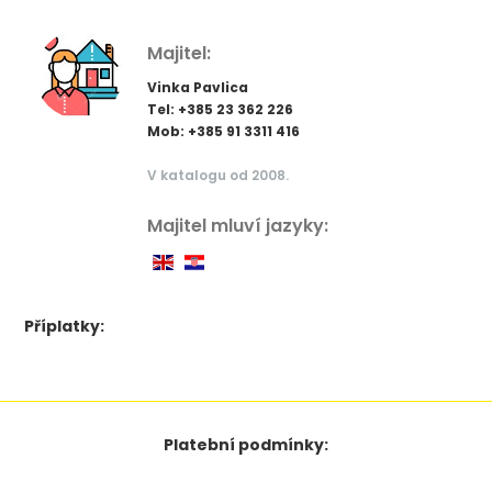
Majitel:
Vinka Pavlica
Tel: +385 23 362 226
Mob: +385 91 3311 416
V katalogu od 2008.
Majitel mluví jazyky:
Příplatky:
Platební podmínky: