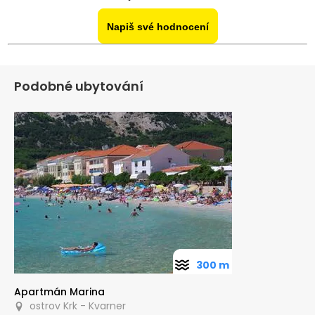
Napiš své hodnocení
Podobné ubytování
300 m
Apartmán Marina
ostrov Krk - Kvarner