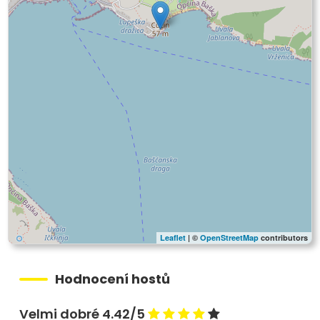
Leaflet
| ©
OpenStreetMap
contributors
Hodnocení hostů
Velmi dobré 4.42/5