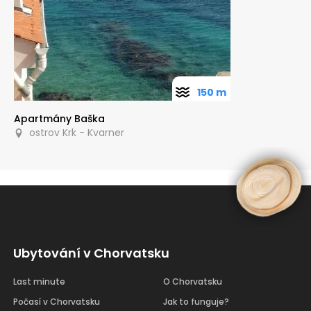
150 m
Apartmány Baška
ostrov Krk - Kvarner
Ubytování v Chorvatsku
Last minute
O Chorvatsku
Počasí v Chorvatsku
Jak to funguje?