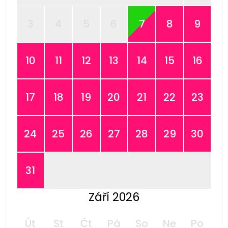
3
4
5
6
7
8
9
10
11
12
13
14
15
16
17
18
19
20
21
22
23
24
25
26
27
28
29
30
31
Září 2026
Út
St
Čt
Pá
So
Ne
Po