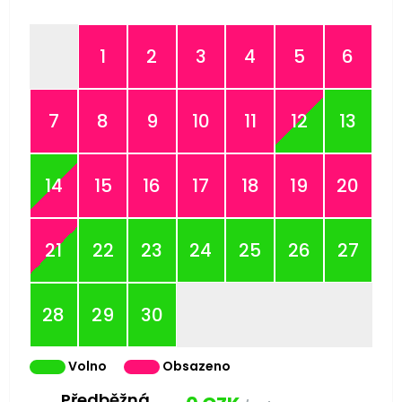
1
2
3
4
5
6
7
8
9
10
11
12
13
14
15
16
17
18
19
20
21
22
23
24
25
26
27
28
29
30
Volno
Obsazeno
Předběžná