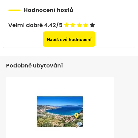
Hodnocení hostů
Velmi dobré 4.42/5
Napiš své hodnocení
Podobné ubytování