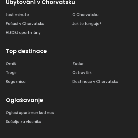
Ubytování v Chorvatsku
Last minute
O Chorvatsku
Počasí v Chorvatsku
Jak to funguje?
HLEDEJ apartmány
Top destinace
Omiš
Zadar
Trogir
Ostrov Krk
Rogoznica
Destinace v Chorvatsku
Oglašavanje
Oglasi apartman kod nas
Sučelje za vlasnike