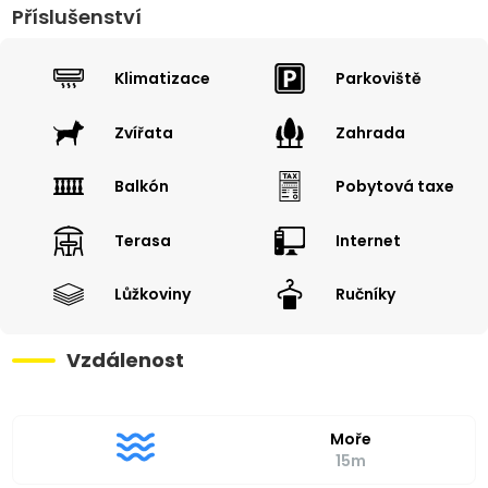
Příslušenství
Klimatizace
Parkoviště
Zvířata
Zahrada
Balkón
Pobytová taxe
Terasa
Internet
Lůžkoviny
Ručníky
Vzdálenost
Moře
15m