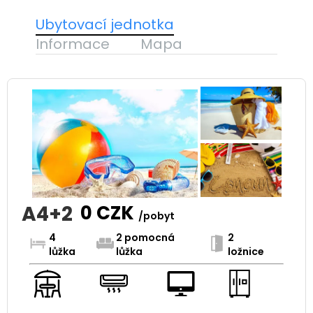
Ubytovací jednotka
Informace
Mapa
A4+2
0
CZK
/pobyt
4
2 pomocná
2
lůžka
lůžka
ložnice