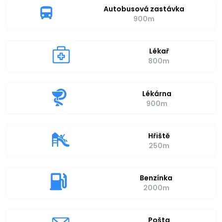
Autobusová zastávka
900m
Lékař
800m
Lékárna
900m
Hřiště
250m
Benzínka
2000m
Pošta