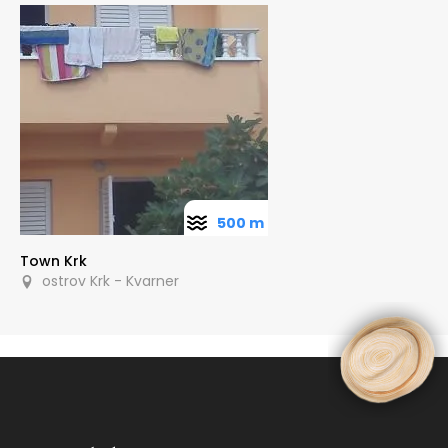
500 m
Town Krk
ostrov Krk - Kvarner