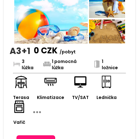
A3+1
0
CZK
/pobyt
3
1 pomocná
1
lůžka
lůžka
ložnice
Terasa
Klimatizace
TV/SAT
Lednička
Vařič