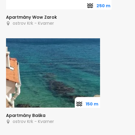
250 m
Apartmány Wow Zarok
ostrov Krk - Kvarner
150 m
Apartmány Baška
ostrov Krk - Kvarner