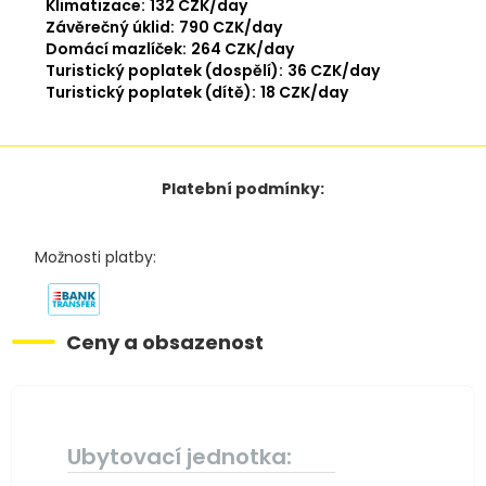
Klimatizace:
132 CZK/day
Závěrečný úklid:
790 CZK/day
Domácí mazlíček:
264 CZK/day
Turistický poplatek (dospělí):
36 CZK/day
Turistický poplatek (dítě):
18 CZK/day
Platební podmínky:
Možnosti platby:
Ceny a obsazenost
Ubytovací jednotka: