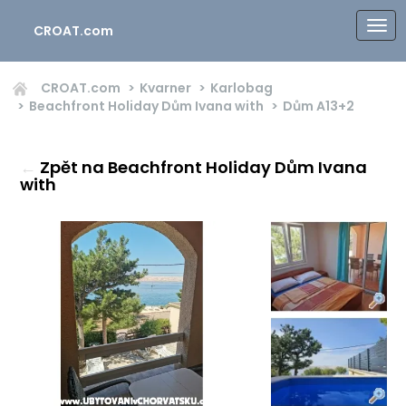
CROAT.com
CROAT.com
Kvarner
Karlobag
Beachfront Holiday Dům Ivana with
Dům
A13+2
←
Zpět na Beachfront Holiday Dům Ivana
with