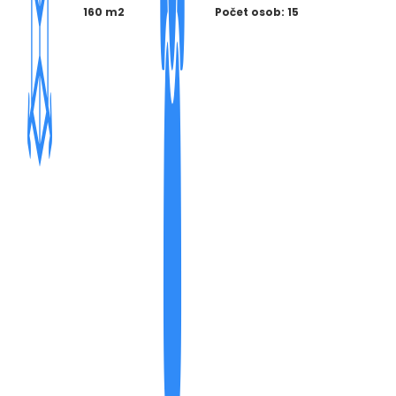
160 m2
Počet osob: 15