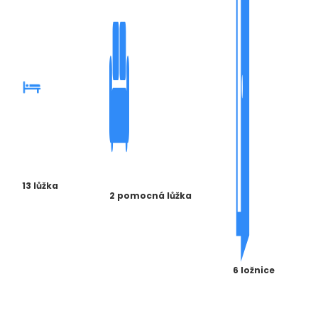
13 lůžka
2 pomocná lůžka
6 ložnice