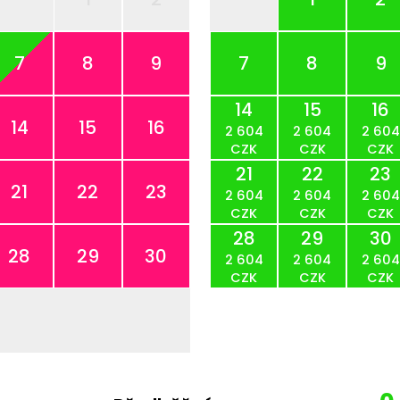
7
8
9
7
8
9
14
15
16
14
15
16
2 604
2 604
2 604
CZK
CZK
CZK
21
22
23
21
22
23
2 604
2 604
2 604
CZK
CZK
CZK
28
29
30
28
29
30
2 604
2 604
2 604
CZK
CZK
CZK