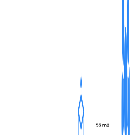
55 m2