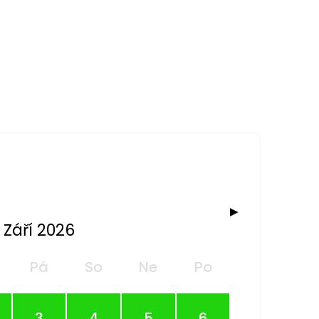
▶
Září 2026
Pá
So
Ne
Po
3
4
5
6