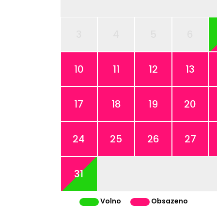
3
4
5
6
10
11
12
13
17
18
19
20
24
25
26
27
31
Volno
Obsazeno