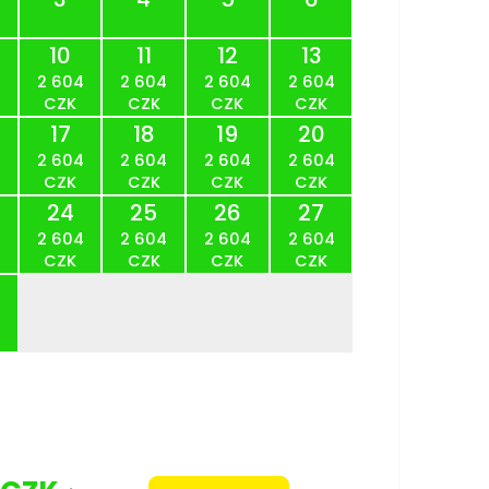
10
11
12
13
2 604
2 604
2 604
2 604
CZK
CZK
CZK
CZK
17
18
19
20
2 604
2 604
2 604
2 604
CZK
CZK
CZK
CZK
24
25
26
27
2 604
2 604
2 604
2 604
CZK
CZK
CZK
CZK