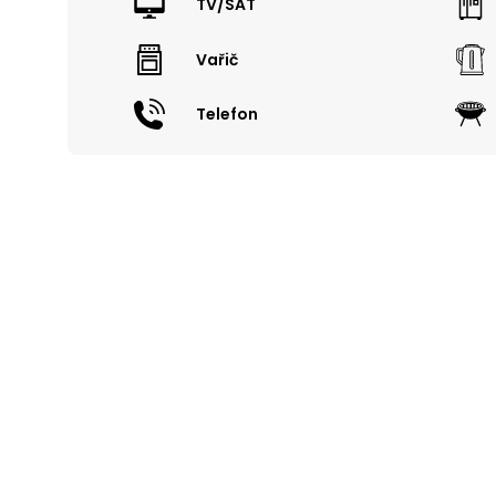
TV/SAT
Vařič
Telefon