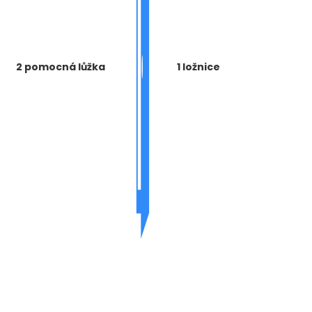
2 pomocná lůžka
1 ložnice