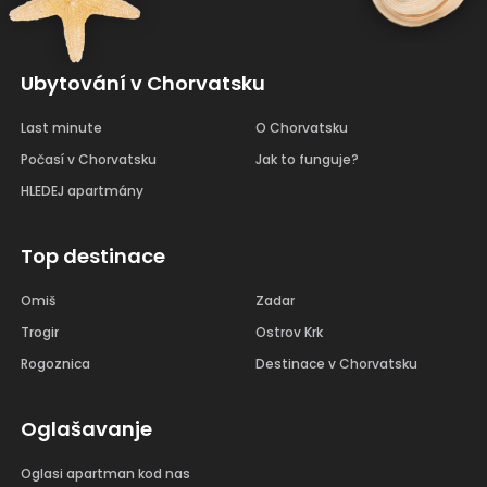
Ubytování v Chorvatsku
Last minute
O Chorvatsku
Počasí v Chorvatsku
Jak to funguje?
HLEDEJ apartmány
Top destinace
Omiš
Zadar
Trogir
Ostrov Krk
Rogoznica
Destinace v Chorvatsku
Oglašavanje
Oglasi apartman kod nas