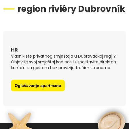
region riviéry Dubrovník
HR
Vlasnik ste privatnog smještaja u Dubrovačkoj regiji?
Objavite svoj smještaj kod nas i uspostavite direktan
kontakt sa gostom bez provizije trećim stranama
Oglašavanje apartmana