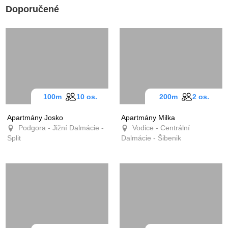
Doporučené
100m
10 os.
200m
2 os.
Apartmány Josko
Apartmány Milka
Podgora - Jižní Dalmácie -
Vodice - Centrální
Split
Dalmácie - Šibenik