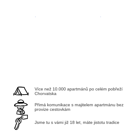
Zadar
Kvarner
Více než 10.000 apartmánů po celém pobřeží
Chorvatska
Přimá komunikace s majitelem apartmánu bez
provize cestovkám
Jsme tu s vámi již 18 let, máte jistotu tradice