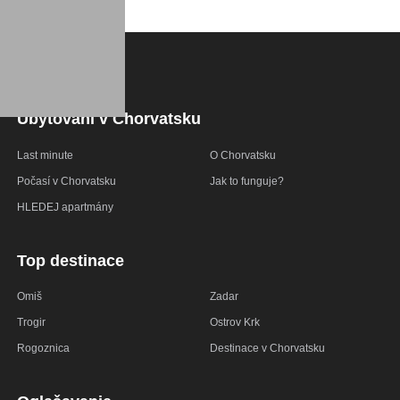
Ubytování v Chorvatsku
Last minute
O Chorvatsku
Počasí v Chorvatsku
Jak to funguje?
HLEDEJ apartmány
Top destinace
Omiš
Zadar
Trogir
Ostrov Krk
Rogoznica
Destinace v Chorvatsku