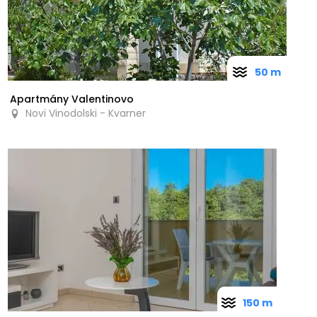
50 m
Apartmány Valentinovo
Novi Vinodolski - Kvarner
150 m