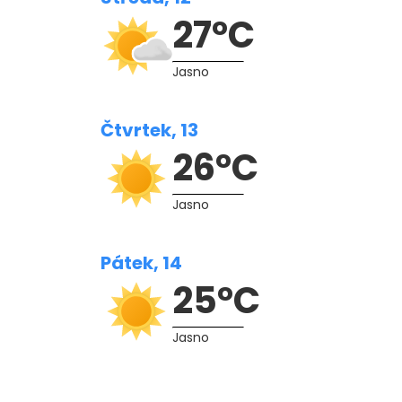
27°C
Jasno
Čtvrtek, 13
26°C
Jasno
Pátek, 14
25°C
Jasno