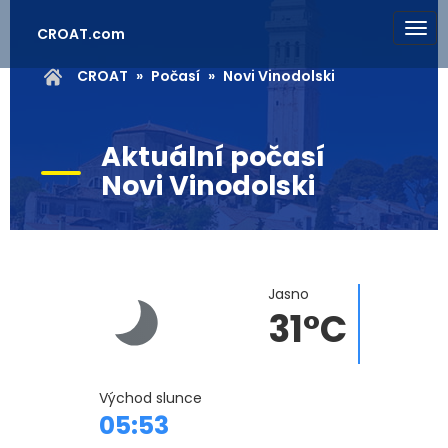
CROAT.com
CROAT
Počasí
Novi Vinodolski
Aktuální počasí
Novi Vinodolski
Jasno
31°C
Východ slunce
05:53