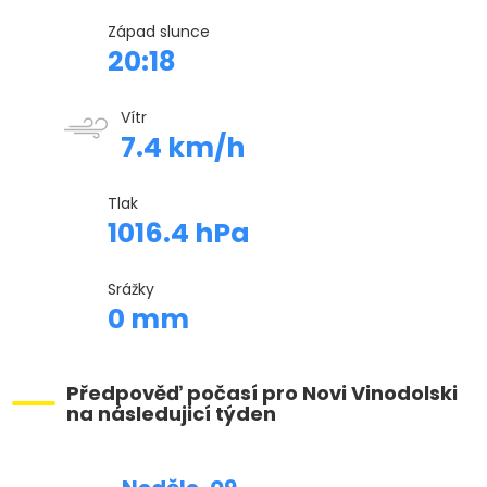
Západ slunce
20:18
Vítr
7.4 km/h
Tlak
1016.4 hPa
Srážky
0 mm
Předpověď počasí pro Novi Vinodolski
na následujicí týden