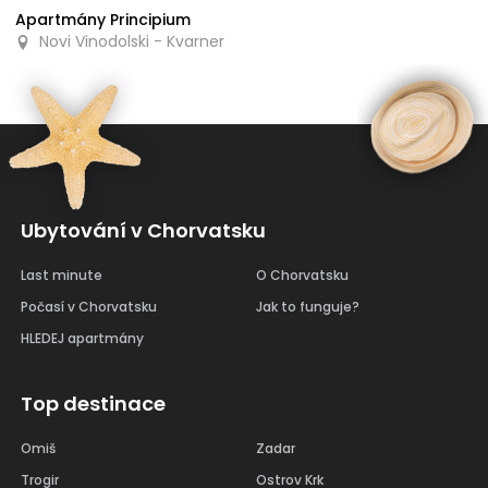
Apartmány Principium
Novi Vinodolski - Kvarner
Ubytování v Chorvatsku
Last minute
O Chorvatsku
Počasí v Chorvatsku
Jak to funguje?
HLEDEJ apartmány
Top destinace
Omiš
Zadar
Trogir
Ostrov Krk