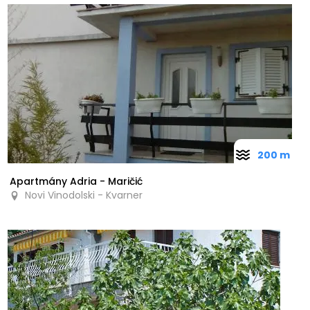
200 m
Apartmány Adria - Maričić
Novi Vinodolski - Kvarner