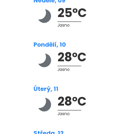
Neděle, 09
25°C
Jasno
Pondělí, 10
28°C
Jasno
Úterý, 11
28°C
Jasno
Středa, 12