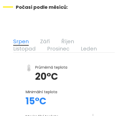
Počasí podle měsíců:
Srpen
Září
Říjen
Listopad
Prosinec
Leden
Průměrná teplota
20°C
Minimální teplota
15°C