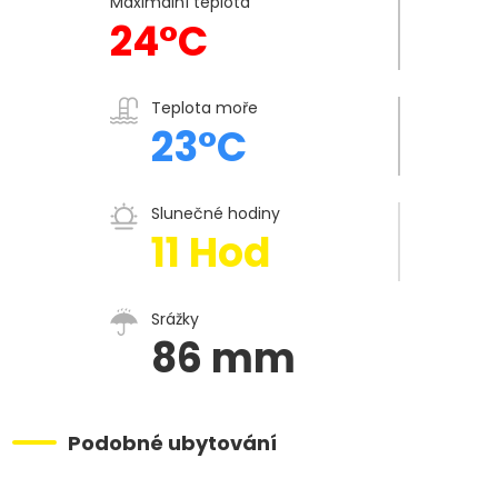
Maximální teplota
24°C
Teplota moře
23°C
Slunečné hodiny
11 Hod
Srážky
86 mm
Podobné ubytování