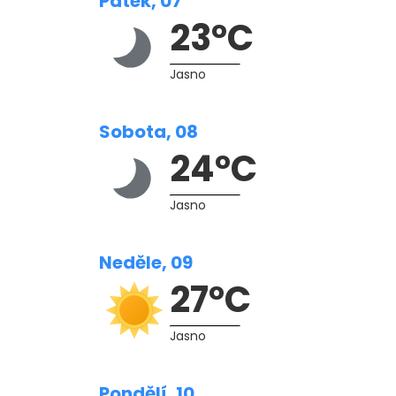
Pátek, 07
23°C
Jasno
Sobota, 08
24°C
Jasno
Neděle, 09
27°C
Jasno
Pondělí, 10