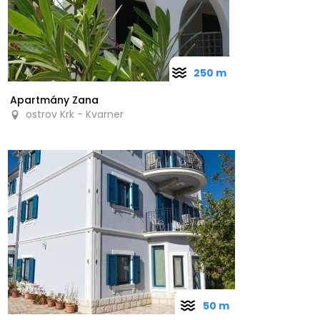
250 m
Apartmány Zana
ostrov Krk - Kvarner
50 m