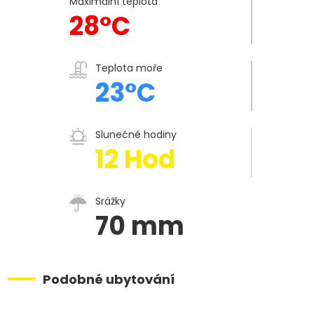
Maximální teplota
28°C
Teplota moře
23°C
Slunečné hodiny
12 Hod
Srážky
70 mm
Podobné ubytování