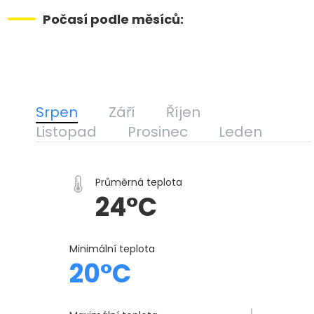
Počasí podle měsíců:
Srpen
Září
Říjen
Listopad
Prosinec
Leden
Průměrná teplota
24°C
Minimální teplota
20°C