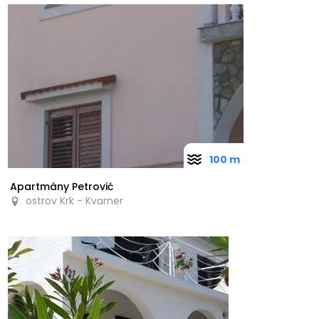
100 m
Apartmány Petrović
ostrov Krk - Kvarner