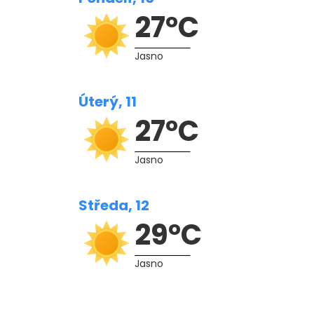
27°C
Jasno
Úterý, 11
27°C
Jasno
Středa, 12
29°C
Jasno