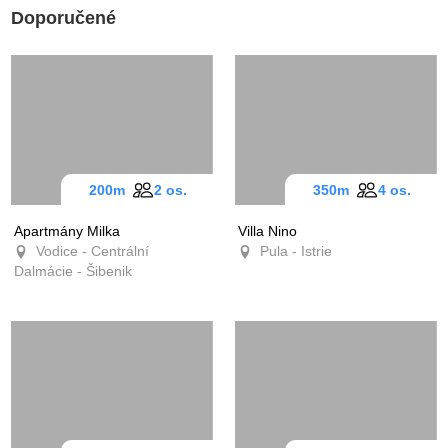
Doporučené
200m
2 os.
350m
4 os.
Apartmány Milka
Villa Nino
Vodice - Centrální
Pula - Istrie
Dalmácie - Šibenik