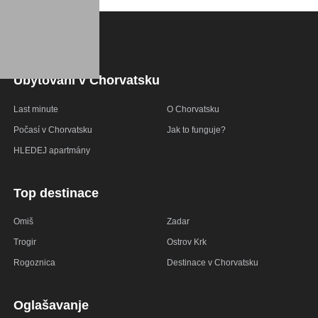
Ubytování v Chorvatsku
Last minute
O Chorvatsku
Počasí v Chorvatsku
Jak to funguje?
HLEDEJ apartmány
Top destinace
Omiš
Zadar
Trogir
Ostrov Krk
Rogoznica
Destinace v Chorvatsku
Oglašavanje