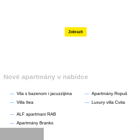
Nejlépe hodnocené
Zobrazit
Nové apartmány v nabídce
—
Vila s bazenom i jacuzzijima
—
Apartmány Ropuš
—
Villa Itea
—
Luxury villa Cvita
—
ALF apartmani RAB
—
Apartmány Branko