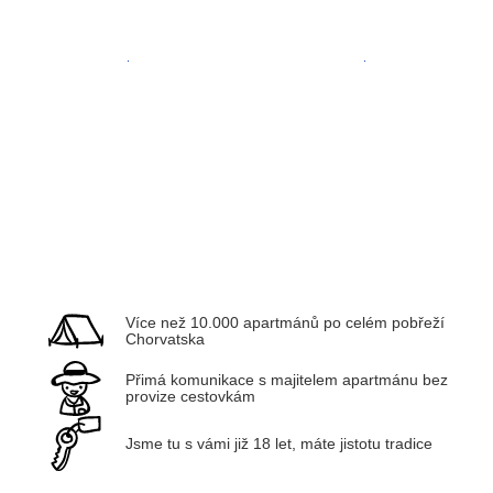
Zadar
Kvarner
Více než 10.000 apartmánů po celém pobřeží
Chorvatska
Přimá komunikace s majitelem apartmánu bez
provize cestovkám
Jsme tu s vámi již 18 let, máte jistotu tradice