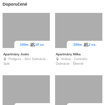
Doporučené
100m
10 os.
200m
2 os.
Apartmány Josko
Apartmány Milka
Podgora - Jižní Dalmácie -
Vodice - Centrální
Split
Dalmácie - Šibenik