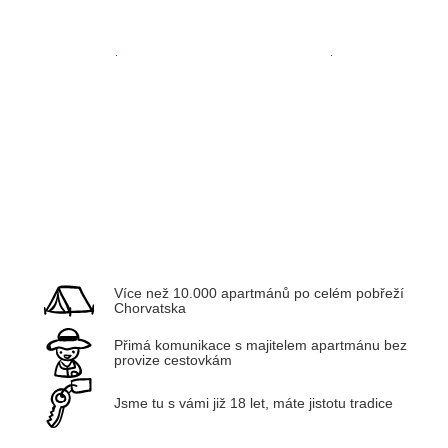
Zadar
Kvarner
Více než 10.000 apartmánů po celém pobřeží
Chorvatska
Přimá komunikace s majitelem apartmánu bez
provize cestovkám
Jsme tu s vámi již 18 let, máte jistotu tradice