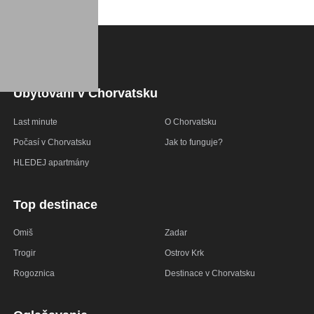
Ubytování v Chorvatsku
Last minute
O Chorvatsku
Počasí v Chorvatsku
Jak to funguje?
HLEDEJ apartmány
Top destinace
Omiš
Zadar
Trogir
Ostrov Krk
Rogoznica
Destinace v Chorvatsku