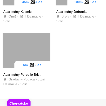
35m
4 os.
100m
2 os.
Apartmány Kuzmić
Apartmány Jadranko
Omiš - Jižní Dalmácie -
Brela - Jižní Dalmácie -
Split
Split
5m
2 os.
Apartmány Porobilo Brist
Gradac – Podaca - Jižní
Dalmácie - Split
Chorvatsko