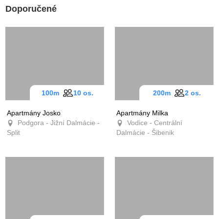
Doporučené
100m
10 os.
200m
2 os.
Apartmány Josko
Apartmány Milka
Podgora - Jižní Dalmácie -
Vodice - Centrální
Split
Dalmácie - Šibenik