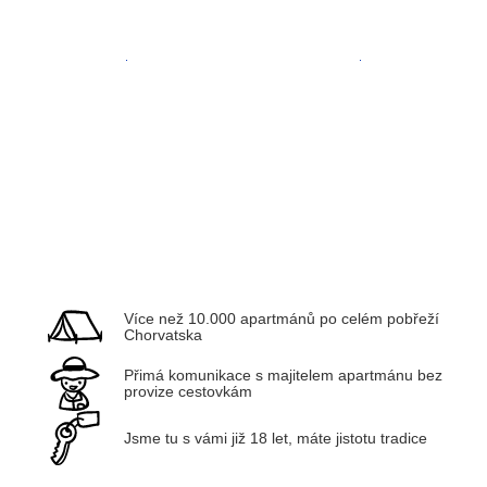
Zadar
Kvarner
Více než 10.000 apartmánů po celém pobřeží
Chorvatska
Přimá komunikace s majitelem apartmánu bez
provize cestovkám
Jsme tu s vámi již 18 let, máte jistotu tradice