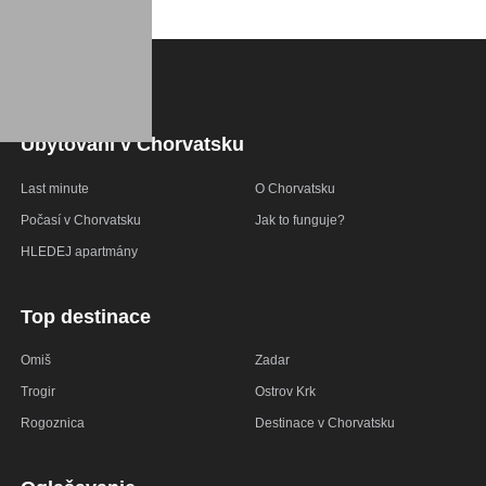
Ubytování v Chorvatsku
Last minute
O Chorvatsku
Počasí v Chorvatsku
Jak to funguje?
HLEDEJ apartmány
Top destinace
Omiš
Zadar
Trogir
Ostrov Krk
Rogoznica
Destinace v Chorvatsku