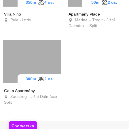
350m
4 os.
50m
2 os.
Villa Nino
Apartmány Vlade
Pula - Istrie
Marina – Trogir - Jižní
Dalmácie - Split
300m
2 os.
GaLa Apartmány
Zaostrog - Jižní Dalmácie -
Split
Chorvatsko