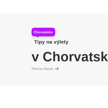
Chorvatsko
Tipy na výlety
v Chorvats
Přečíst článek