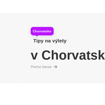
Chorvatsko
Tipy na výlety
v Chorvats
Přečíst článek