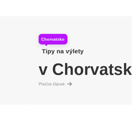
Chorvatsko
Tipy na výlety
v Chorvats
Přečíst článek