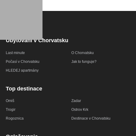
Ubytování v Chorvatsku
Last minute
O Chorvatsku
Počasí v Chorvatsku
Jak to funguje?
HLEDEJ apartmány
Top destinace
Omiš
Zadar
Trogir
Ostrov Krk
Rogoznica
Destinace v Chorvatsku