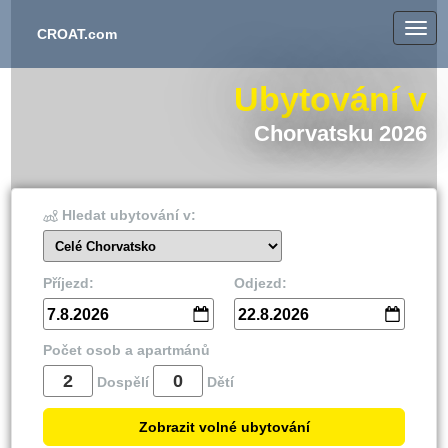
CROAT.com
Ubytování v
Chorvatsku 2026
Hledat ubytování v:
Celé Chorvatsko
Příjezd:
Odjezd:
7.8.2026
22.8.2026
Počet osob a apartmánů
Dospělí
Dětí
Zobrazit volné ubytování