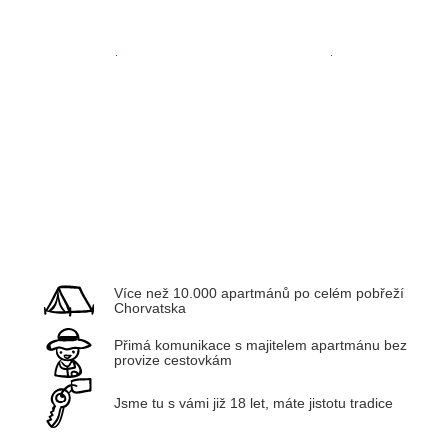
Zadar
Kvarner
Více než 10.000 apartmánů po celém pobřeží
Chorvatska
Přimá komunikace s majitelem apartmánu bez
provize cestovkám
Jsme tu s vámi již 18 let, máte jistotu tradice